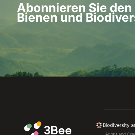
Abonnieren Sie den 
Bienen und Biodiver
Biodiversity 
Adopt and Crea