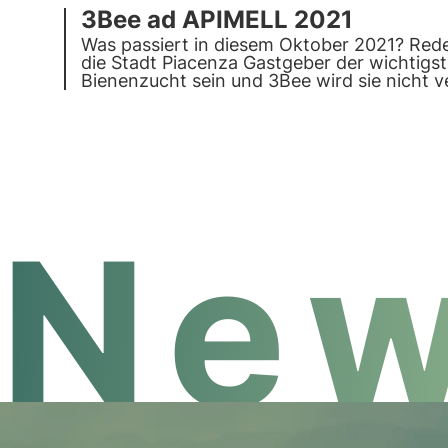
3Bee ad APIMELL 2021
Was passiert in diesem Oktober 2021? Rede
die Stadt Piacenza Gastgeber der wichtigs
Bienenzucht
sein und 3Bee wird sie nicht v
New