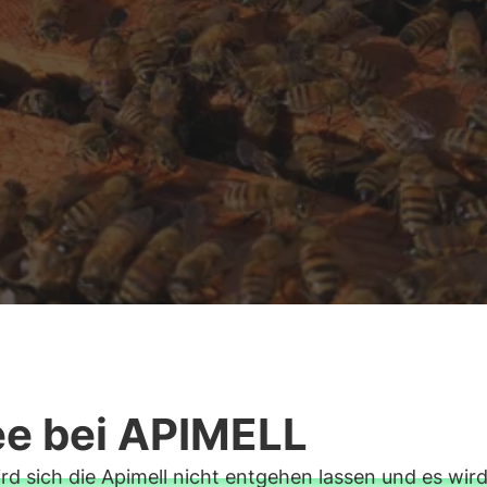
e bei APIMELL
rd sich die Apimell nicht entgehen lassen und es wird