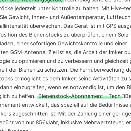
öcke jederzeit unter Kontrolle zu halten. Mit Hive-te
Sie Gewicht, Innen- und Außentemperatur, Luftfeucht
llintensität überwachen. Das Gerät ist mit GPS ausge
Position des Bienenstocks zu überprüfen, einem Sola
aden, einer sofortigen Gewichtskontrolle und einer
rten GSM-Antenne. Ziel ist es, die Arbeit der Imker d
gie zu optimieren und zu verbessern und gleichzeiti
eit der Bienen zu schützen. Die Fernüberwachung d
ocks ermöglicht es dem Imker, seine Aktivitäten zu 
 dann einzugreifen, wenn es notwendig ist, um den B
lich zu helfen.
Bienenstock-Abonnement - Tech
3Be
nement entwickelt, das speziell auf die Bedürfnisse 
kers zugeschnitten ist! Mit der Zahlung einer gering
ebühr von nur 85€/Jahr, inklusive Mehrwertsteuer, e