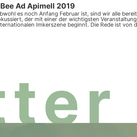
Bee Ad Apimell 2019
bwohl es noch Anfang Februar ist, sind wir alle bere
okussiert, der mit einer der wichtigsten Veranstaltun
nternationalen Imkerszene beginnt. Die Rede ist von d
on 3Bee vertreten sein werden (Stand B114).
ter