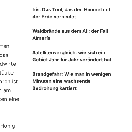
Iris: Das Tool, das den Himmel mit
der Erde verbindet
Waldbrände aus dem All: der Fall
Almería
ffen
Satellitenvergleich: wie sich ein
 das
Gebiet Jahr für Jahr verändert hat
ndwirte
täuber
Brandgefahr: Wie man in wenigen
Minuten eine wachsende
hren ist
Bedrohung kartiert
en am
ten eine
 Honig