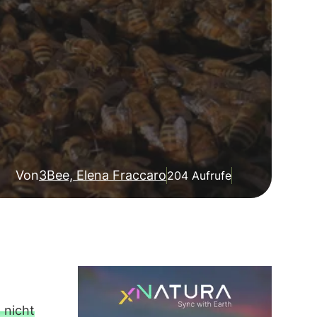
Von
3Bee, Elena Fraccaro
204 Aufrufe
 nicht