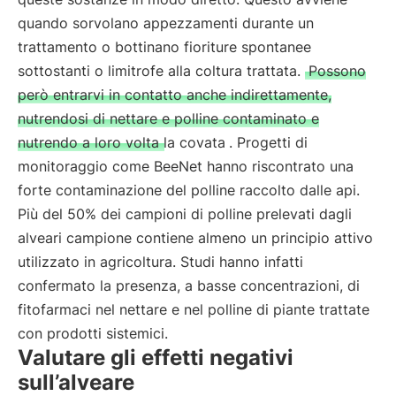
quando sorvolano appezzamenti durante un
trattamento o bottinano fioriture spontanee
sottostanti o limitrofe alla coltura trattata.
Possono
però entrarvi in contatto anche indirettamente,
nutrendosi di nettare e polline contaminato e
nutrendo a loro volta la covata
. Progetti di
monitoraggio come BeeNet hanno riscontrato una
forte contaminazione del polline raccolto dalle api.
Più del 50% dei campioni di polline prelevati dagli
alveari campione contiene almeno un principio attivo
utilizzato in agricoltura. Studi hanno infatti
confermato la presenza, a basse concentrazioni, di
fitofarmaci nel nettare e nel polline di piante trattate
con prodotti sistemici.
Valutare gli effetti negativi
sull’alveare