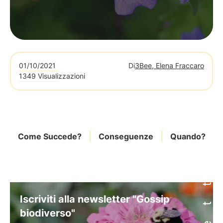
01/10/2021
Di
3Bee, Elena Fraccaro
1349 Visualizzazioni
Come Succede?
Conseguenze
Quando?
Iscriviti alla newsletter "Gossip
biodiverso"