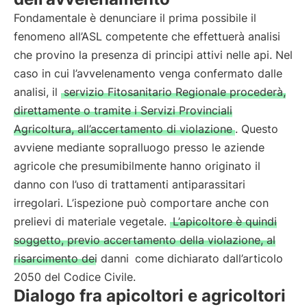
Fondamentale è denunciare il prima possibile il
fenomeno all’ASL competente che effettuerà analisi
che provino la presenza di principi attivi nelle api. Nel
caso in cui l’avvelenamento venga confermato dalle
analisi, il
servizio Fitosanitario Regionale procederà,
direttamente o tramite i Servizi Provinciali
Agricoltura, all’accertamento di violazione
. Questo
avviene mediante sopralluogo presso le aziende
agricole che presumibilmente hanno originato il
danno con l’uso di trattamenti antiparassitari
irregolari. L’ispezione può comportare anche con
prelievi di materiale vegetale.
L’apicoltore è quindi
soggetto, previo accertamento della violazione, al
risarcimento dei danni
come dichiarato dall’articolo
2050 del Codice Civile.
Dialogo fra apicoltori e agricoltori