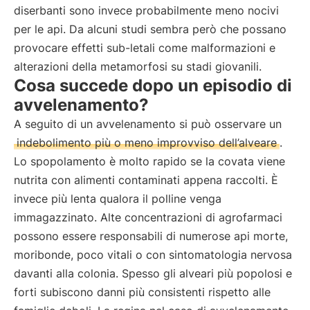
diserbanti sono invece probabilmente meno nocivi
per le api. Da alcuni studi sembra però che possano
provocare effetti sub-letali come malformazioni e
alterazioni della metamorfosi su stadi giovanili.
Cosa succede dopo un episodio di
avvelenamento?
A seguito di un avvelenamento si può osservare un
indebolimento più o meno improvviso dell’alveare
.
Lo spopolamento è molto rapido se la covata viene
nutrita con alimenti contaminati appena raccolti. È
invece più lenta qualora il polline venga
immagazzinato. Alte concentrazioni di agrofarmaci
possono essere responsabili di numerose api morte,
moribonde, poco vitali o con sintomatologia nervosa
davanti alla colonia. Spesso gli alveari più popolosi e
forti subiscono danni più consistenti rispetto alle