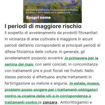
I periodi di maggiore rischio
Il sospetto di avvelenamento da prodotti fitosanitari
in vicinanza di aree coltivate è maggiore in alcuni
periodi dell’anno corrispondenti ai principali periodi di
difesa fitoiatrica delle colture. In generale, gli
avvelenamenti possono avvenire
in primavera per la
semina del mais
con semi conciati, in concomitanza
con trattamenti pre e post fiorali nei frutteti. Nello
stesso periodo si effettuano anche trattamenti in
fertirrigazione su melone e anguria.
In estate, invece,
problemi posso sorgere per i trattamenti obbligatori
contro la cicalina delle viti e in corrispondenza a
trattamenti contro la
zanzara
. Anticrittogamici e