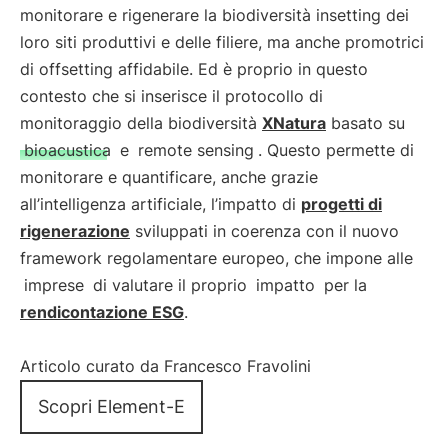
monitorare e rigenerare la biodiversità insetting dei
loro siti produttivi e delle filiere, ma anche promotrici
di offsetting affidabile. Ed è proprio in questo
contesto che si inserisce il protocollo di
monitoraggio della biodiversità
XNatura
basato su
bioacustica
e
remote sensing
. Questo permette di
monitorare e quantificare, anche grazie
all’intelligenza artificiale, l’impatto di
progetti di
rigenerazione
sviluppati in coerenza con il nuovo
framework regolamentare europeo, che impone alle
imprese
di valutare il proprio
impatto
per la
rendicontazione ESG
.
Articolo curato da Francesco Fravolini
Scopri Element-E