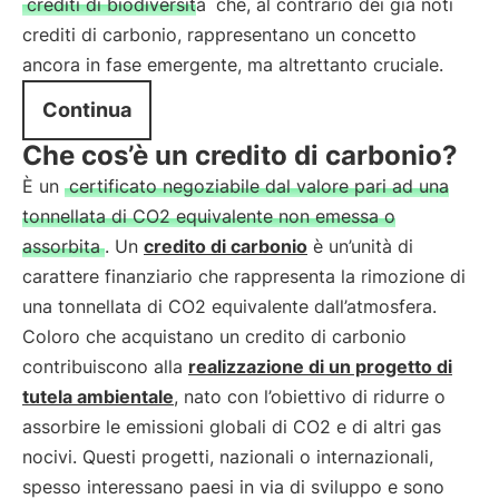
crediti di biodiversità
che, al contrario dei già noti
crediti di carbonio, rappresentano un concetto
ancora in fase emergente, ma altrettanto cruciale.
Continua
Che cos’è un credito di carbonio?
È un
certificato negoziabile dal valore pari ad una
tonnellata di CO2 equivalente non emessa o
assorbita
. Un
credito di carbonio
è un’unità di
carattere finanziario che rappresenta la rimozione di
una tonnellata di CO2 equivalente dall’atmosfera.
Coloro che acquistano un credito di carbonio
contribuiscono alla
realizzazione di un progetto di
tutela ambientale
, nato con l’obiettivo di ridurre o
assorbire le emissioni globali di CO2 e di altri gas
nocivi. Questi progetti, nazionali o internazionali,
spesso interessano paesi in via di sviluppo e sono