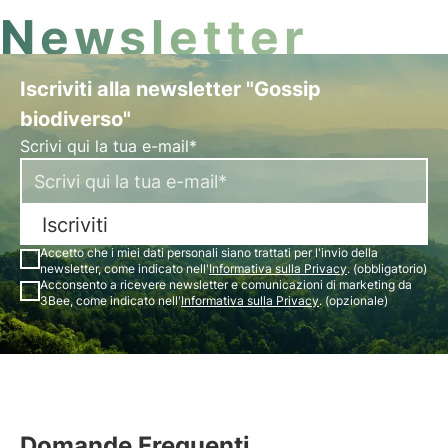
Newsletter
Iscriviti alla newsletter "Gossip
biodiverso"
Scrivi qui la tua e-mail*
Iscriviti
Accetto che i miei dati personali siano trattati per l'invio della
newsletter, come indicato nell'
Informativa sulla Privacy
. (obbligatorio)
Acconsento a ricevere newsletter e comunicazioni di marketing da
3Bee, come indicato nell'
Informativa sulla Privacy
. (opzionale)
Domande Frequenti