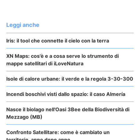
Leggi anche
Iris: il tool che connette il cielo con la terra
XN Maps: cos'è e a cosa serve lo strumento di
mappe satellitari di iLoveNatura
Isole di calore urbane: il verde e la regola 3-30-300
Incendi boschivi visti dallo spazio: il caso Almería
Nasce il biolago nell'Oasi 3Bee della Biodiversità di
Mezzago (MB)
Confronto Satellitare: come è cambiato un
territorio, anno dopo anno