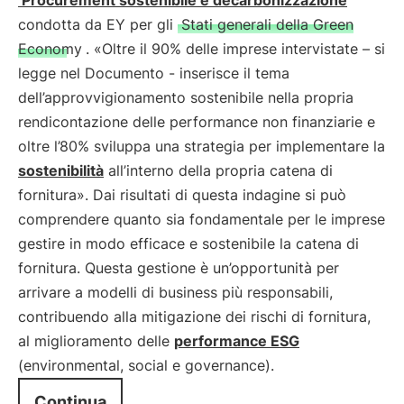
‘Procurement sostenibile e decarbonizzazione
’
condotta da EY per gli
Stati generali della Green
Economy
. «Oltre il 90% delle imprese intervistate – si
legge nel Documento - inserisce il tema
dell’approvvigionamento sostenibile nella propria
rendicontazione delle performance non finanziarie e
oltre l’80% sviluppa una strategia per implementare la
sostenibilità
all’interno della propria catena di
fornitura». Dai risultati di questa indagine si può
comprendere quanto sia fondamentale per le imprese
gestire in modo efficace e sostenibile la catena di
fornitura. Questa gestione è un’opportunità per
arrivare a modelli di business più responsabili,
contribuendo alla mitigazione dei rischi di fornitura,
al miglioramento delle
performance ESG
(environmental, social e governance).
Continua