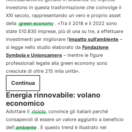
investono in questa trasformazione che coinvolge il
XXI secolo, rappresentando un vero e proprio asset
della
green economy
. «Tra il 2018 e il 2022 sono
state 510.830 imprese, più di una su tre, a effettuare
investimenti per migliorare l’
impatto sull’ambiente
–
si legge nello studio elaborato da
Fondazione
Symbola e Unioncamere
– mentre le figure
professionali legate alla green economy sono
cresciute di oltre 215 mila unità».
Continua
Energia rinnovabile: volano
economico
Adottare il
riciclo
convince gli italiani perché
consapevoli di essere un valore aggiunto a beneficio
dell’
ambiente
. E questo trend è illustrato nel