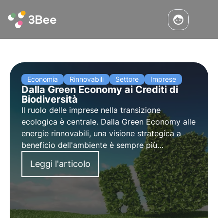
Economia
Rinnovabili
Settore
Imprese
Dalla Green Economy ai Crediti di
Biodiversità
Il ruolo delle imprese nella transizione
ecologica è centrale. Dalla Green Economy alle
energie rinnovabili, una visione strategica a
beneficio dell'ambiente è sempre più
importante. In questo contesto si inseriscono i
Leggi l'articolo
crediti di biodiversità, un nuovo fondamentale
strumento per le aziende.