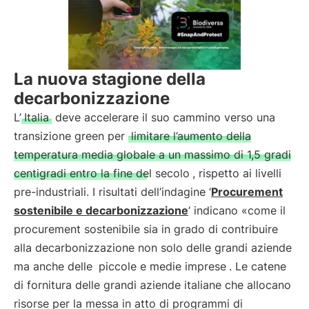
La nuova stagione della
decarbonizzazione
L’
Italia
deve accelerare il suo cammino verso una
transizione green per
limitare l’aumento della
temperatura media globale a un massimo di 1,5 gradi
centigradi entro la fine del secolo
, rispetto ai livelli
pre-industriali. I risultati dell’indagine ‘
Procurement
sostenibile e decarbonizzazione
’ indicano «come il
procurement sostenibile sia in grado di contribuire
alla decarbonizzazione non solo delle grandi aziende
ma anche delle
piccole e medie imprese
. Le catene
di fornitura delle grandi aziende italiane che allocano
risorse per la messa in atto di programmi di