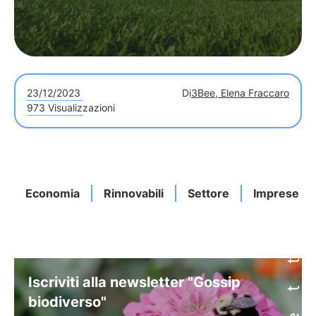
23/12/2023
Di
3Bee, Elena Fraccaro
973 Visualizzazioni
Economia
Rinnovabili
Settore
Imprese
Iscriviti alla newsletter "Gossip
biodiverso"