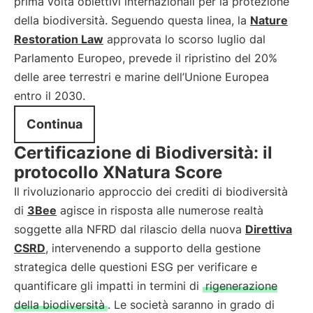
prima volta obiettivi internazionali per la protezione
della biodiversità. Seguendo questa linea, la
Nature
Restoration Law
approvata lo scorso luglio dal
Parlamento Europeo, prevede il ripristino del 20%
delle aree terrestri e marine dell’Unione Europea
entro il 2030.
Continua
Certificazione di Biodiversità: il
protocollo XNatura Score
Il rivoluzionario approccio dei crediti di biodiversità
di
3Bee
agisce in risposta alle numerose realtà
soggette alla NFRD dal rilascio della nuova
Direttiva
CSRD
, intervenendo a supporto della gestione
strategica delle questioni ESG per verificare e
quantificare gli impatti in termini di
rigenerazione
della biodiversità
. Le società saranno in grado di