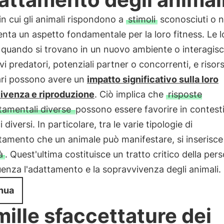
in cui gli animali rispondono a
stimoli
sconosciuti o n
nta un aspetto fondamentale per la loro fitness. Le l
 quando si trovano in un nuovo ambiente o interagis
i predatori, potenziali partner o concorrenti, e risor
ari possono avere un
impatto significativo sulla loro
ivenza e riproduzione
. Ciò implica che
risposte
amentali diverse
possono essere favorire in contest
 diversi. In particolare, tra le varie tipologie di
amento che un animale può manifestare, si inserisce 
à
. Quest'ultima costituisce un tratto critico della pers
uenza l'adattamento e la sopravvivenza degli animali.
nua
mille sfaccettature dei