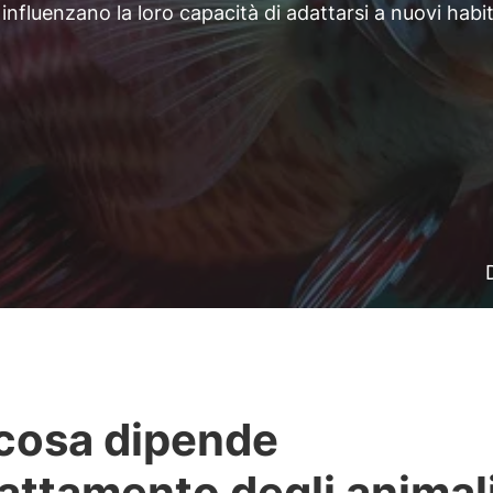
 influenzano la loro capacità di adattarsi a nuovi habit
cosa dipende
dattamento degli animal