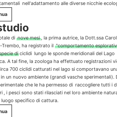
tamentali
nell'adattamento alle diverse nicchie ecolo
nua
studio
otale di
nove mesi
, la prima autrice, la Dott.ssa Carol
Trembo, ha registrato il
"comportamento esplorativ
pecie di ciclidi
lungo le sponde meridionali del Lago
a. A tal fine, la zoologa ha effettuato registrazioni v
irca 700 ciclidi catturati nel lago si comportavano un
 in un nuovo ambiente (grandi vasche sperimentali). 
perimentale che le ha permesso di
raccogliere tutti i d
ri
, i pesci sono stati rilasciati nel loro ambiente natur
l luogo specifico di cattura.
nua