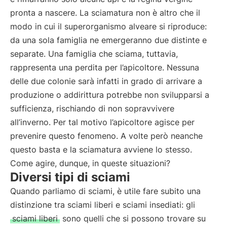
pronta a nascere. La sciamatura non è altro che il
modo in cui il superorganismo alveare si riproduce:
da una sola famiglia ne emergeranno due distinte e
separate. Una famiglia che sciama, tuttavia,
rappresenta una perdita per l’apicoltore. Nessuna
delle due colonie sarà infatti in grado di arrivare a
produzione o addirittura potrebbe non svilupparsi a
sufficienza, rischiando di non sopravvivere
all’inverno. Per tal motivo l’apicoltore agisce per
prevenire questo fenomeno. A volte però neanche
questo basta e la sciamatura avviene lo stesso.
Come agire, dunque, in queste situazioni?
Diversi tipi di sciami
Quando parliamo di sciami, è utile fare subito una
distinzione tra sciami liberi e sciami insediati: gli
sciami liberi
sono quelli che si possono trovare su