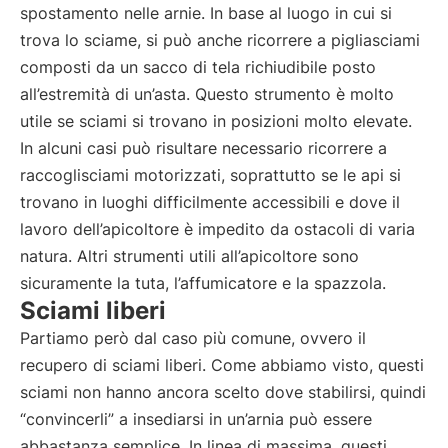
spostamento nelle arnie. In base al luogo in cui si
trova lo sciame, si può anche ricorrere a pigliasciami
composti da un sacco di tela richiudibile posto
all’estremità di un’asta. Questo strumento è molto
utile se sciami si trovano in posizioni molto elevate.
In alcuni casi può risultare necessario ricorrere a
raccoglisciami motorizzati, soprattutto se le api si
trovano in luoghi difficilmente accessibili e dove il
lavoro dell’apicoltore è impedito da ostacoli di varia
natura. Altri strumenti utili all’apicoltore sono
sicuramente la tuta, l’affumicatore e la spazzola.
Sciami liberi
Partiamo però dal caso più comune, ovvero il
recupero di sciami liberi. Come abbiamo visto, questi
sciami non hanno ancora scelto dove stabilirsi, quindi
“convincerli” a insediarsi in un’arnia può essere
abbastanza semplice. In linea di massima, questi