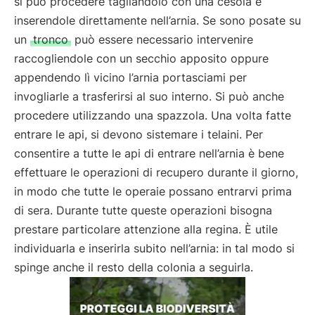
si può procedere tagliandolo con una cesoia e
inserendole direttamente nell’arnia. Se sono posate su
un
tronco
può essere necessario intervenire
raccogliendole con un secchio apposito oppure
appendendo lì vicino l’arnia portasciami per
invogliarle a trasferirsi al suo interno. Si può anche
procedere utilizzando una spazzola. Una volta fatte
entrare le api, si devono sistemare i telaini. Per
consentire a tutte le api di entrare nell’arnia è bene
effettuare le operazioni di recupero durante il giorno,
in modo che tutte le operaie possano entrarvi prima
di sera. Durante tutte queste operazioni bisogna
prestare particolare attenzione alla regina. È utile
individuarla e inserirla subito nell’arnia: in tal modo si
spinge anche il resto della colonia a seguirla.