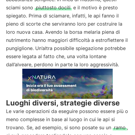
sciami sono
piuttosto docili
e il motivo è presto
spiegato. Prima di sciamare, infatti, le api fanno il
pieno di scorte che serviranno loro per costruire la
loro nuova casa. Avendo la borsa melaria piena di
nutrimento hanno maggiori difficoltà a estroflettere il
pungiglione. Un’altra possibile spiegazione potrebbe
essere legata al fatto che, una volta lontane
dall’alveare, perdono in parte la loro aggressività.
Luoghi diversi, strategie diverse
Le varie operazioni da eseguire possono essere più o
meno complesse in base al luogo in cui le api si
trovano. Se, ad esempio, si sono posate su un
ramo
,