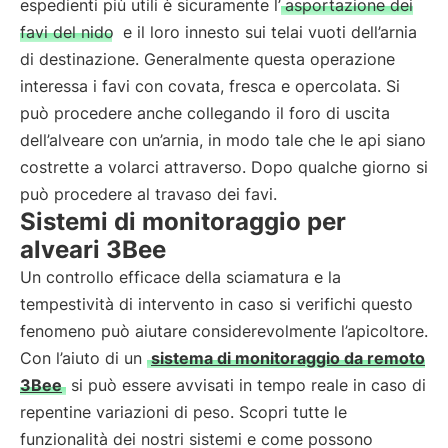
espedienti più utili è sicuramente l’
asportazione dei
favi del nido
e il loro innesto sui telai vuoti dell’arnia
di destinazione. Generalmente questa operazione
interessa i favi con covata, fresca e opercolata. Si
può procedere anche collegando il foro di uscita
dell’alveare con un’arnia, in modo tale che le api siano
costrette a volarci attraverso. Dopo qualche giorno si
può procedere al travaso dei favi.
Sistemi di monitoraggio per
alveari 3Bee
Un controllo efficace della sciamatura e la
tempestività di intervento in caso si verifichi questo
fenomeno può aiutare considerevolmente l’apicoltore.
Con l’aiuto di un
sistema di monitoraggio da remoto
3Bee
si può essere avvisati in tempo reale in caso di
repentine variazioni di peso. Scopri tutte le
funzionalità dei nostri sistemi e come possono