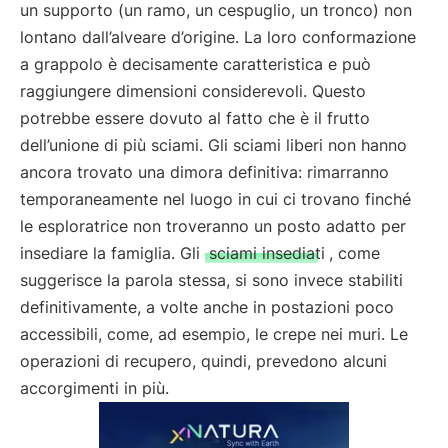
un supporto (un ramo, un cespuglio, un tronco) non
lontano dall’alveare d’origine. La loro conformazione
a grappolo è decisamente caratteristica e può
raggiungere dimensioni considerevoli. Questo
potrebbe essere dovuto al fatto che è il frutto
dell’unione di più sciami. Gli sciami liberi non hanno
ancora trovato una dimora definitiva: rimarranno
temporaneamente nel luogo in cui ci trovano finché
le esploratrice non troveranno un posto adatto per
insediare la famiglia. Gli
sciami insediati
, come
suggerisce la parola stessa, si sono invece stabiliti
definitivamente, a volte anche in postazioni poco
accessibili, come, ad esempio, le crepe nei muri. Le
operazioni di recupero, quindi, prevedono alcuni
accorgimenti in più.