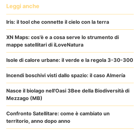
Leggi anche
Iris: il tool che connette il cielo con la terra
XN Maps: cos'è e a cosa serve lo strumento di
mappe satellitari di iLoveNatura
Isole di calore urbane: il verde e la regola 3-30-300
Incendi boschivi visti dallo spazio: il caso Almería
Nasce il biolago nell'Oasi 3Bee della Biodiversità di
Mezzago (MB)
Confronto Satellitare: come è cambiato un
territorio, anno dopo anno