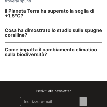
troverai spunti
il Pianeta Terra ha superato la soglia di
+1,5°C?
Cosa ha dimostrato lo studio sulle spugne
coralline?
Come impatta il cambiamento climatico
sulla biodiversità?
Iscriviti alla newsletter
Instagram
Facebook
Linkedin
Youtube