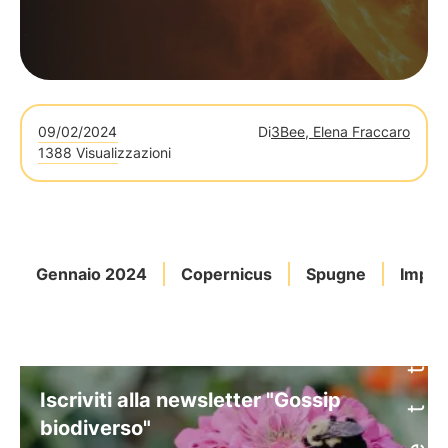
09/02/2024
Di
3Bee, Elena Fraccaro
1388 Visualizzazioni
Gennaio 2024
Copernicus
Spugne
Impat
Iscriviti alla newsletter "Gossip
biodiverso"