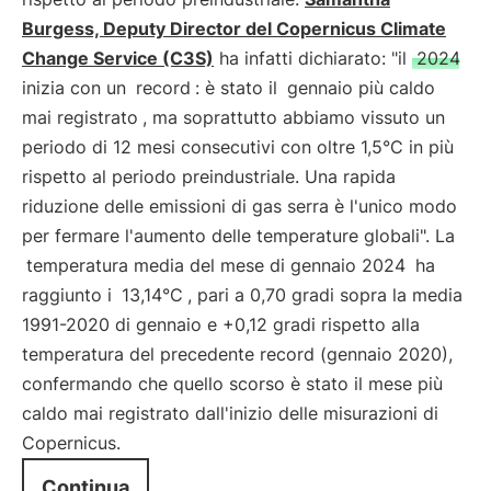
Burgess, Deputy Director del Copernicus Climate
Change Service (C3S)
ha infatti dichiarato: "il
2024
inizia con un
record
: è stato il
gennaio più caldo
mai registrato
, ma soprattutto abbiamo vissuto un
periodo di 12 mesi consecutivi con oltre 1,5°C in più
rispetto al periodo preindustriale. Una rapida
riduzione delle emissioni di gas serra è l'unico modo
per fermare l'aumento delle temperature globali". La
temperatura media del mese di gennaio 2024
ha
raggiunto i
13,14°C
, pari a 0,70 gradi sopra la media
1991-2020 di gennaio e +0,12 gradi rispetto alla
temperatura del precedente record (gennaio 2020),
confermando che quello scorso è stato il mese più
caldo mai registrato dall'inizio delle misurazioni di
Copernicus.
Continua