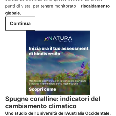
punti di vista, per tenere monitorato il
riscaldamento
globale
.
Continua
Spugne coralline: indicatori del
cambiamento climatico
Uno studio dell’Università dell’Australia Occidentale,