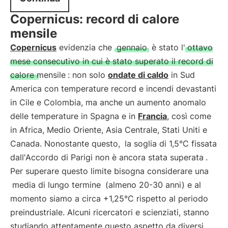
Copernicus: record di calore
mensile
Copernicus
evidenzia che
gennaio
è stato l'
ottavo
mese consecutivo in cui è stato superato il record di
calore mensile
: non solo
ondate di caldo
in Sud
America con temperature record e incendi devastanti
in Cile e Colombia, ma anche un aumento anomalo
delle temperature in Spagna e in
Francia
, così come
in Africa, Medio Oriente, Asia Centrale, Stati Uniti e
Canada. Nonostante questo,
la soglia di 1,5°C fissata
dall'Accordo di Parigi non è ancora stata superata
.
Per superare questo limite bisogna considerare una
media di lungo termine
(almeno 20-30 anni) e al
momento siamo a circa +1,25°C rispetto al periodo
preindustriale. Alcuni ricercatori e scienziati, stanno
studiando attentamente questo aspetto da diversi