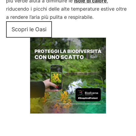
più verde aiuta a diminuire le
isole di calore
,
riducendo i picchi delle alte temperature estive oltre
a rendere l’aria più pulita e respirabile.
Scopri le Oasi