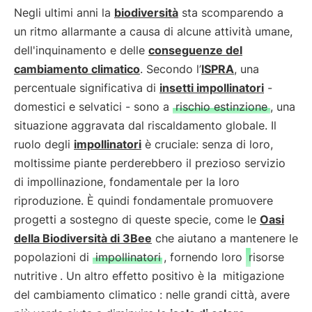
Negli ultimi anni la
biodiversità
sta scomparendo a
un ritmo allarmante a causa di alcune attività umane,
dell'inquinamento e delle
conseguenze del
cambiamento climatico
. Secondo l’
ISPRA
, una
percentuale significativa di
insetti impollinatori
-
domestici e selvatici - sono a
rischio estinzione
, una
situazione aggravata dal riscaldamento globale. Il
ruolo degli
impollinatori
è cruciale: senza di loro,
moltissime piante perderebbero il prezioso servizio
di impollinazione, fondamentale per la loro
riproduzione. È quindi fondamentale promuovere
progetti a sostegno di queste specie, come le
Oasi
della Biodiversità di 3Bee
che aiutano a mantenere le
popolazioni di
impollinatori
, fornendo loro
risorse
nutritive
. Un altro effetto positivo è la
mitigazione
del cambiamento climatico
: nelle grandi città, avere