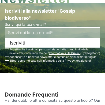
Iscriviti alla newsletter "Gossip
biodiverso"
Scrivi qui la tua e-mail*
Iscriviti
Accetto che i miei dati personali siano trattati per l'invio della
newsletter, come indicato nell'
Informativa sulla Privacy
. (obbligatorio)
Acconsento a ricevere newsletter e comunicazioni di marketing da
3Bee, come indicato nell'
Informativa sulla Privacy
. (opzionale)
Domande Frequenti
Hai dei dubbi o altre curiosità su questo articolo? Qui