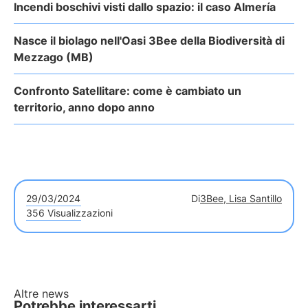
Incendi boschivi visti dallo spazio: il caso Almería
Nasce il biolago nell'Oasi 3Bee della Biodiversità di
Mezzago (MB)
Confronto Satellitare: come è cambiato un
territorio, anno dopo anno
29/03/2024
Di
3Bee, Lisa Santillo
356 Visualizzazioni
Altre news
Potrebbe interessarti