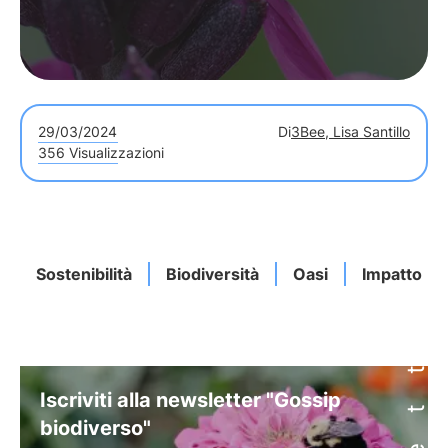
29/03/2024
Di
3Bee, Lisa Santillo
356 Visualizzazioni
Sostenibilità
Biodiversità
Oasi
Impatto
Iscriviti alla newsletter "Gossip
biodiverso"