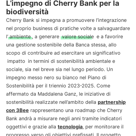
L’impegno di Cherry Bank per la
biodiversità
Cherry Bank si impegna a promuovere l’integrazione
nel proprio business di pratiche volte a salvaguardare
l’
ambiente
, a generare
valore sociale
e a favorire
una gestione sostenibile della Banca stessa, allo
scopo di contribuire ad esercitare un significativo
impatto
in termini di sostenibilità ambientale e
sociale, sia nel breve sia nel lungo periodo. Un
impegno messo nero su bianco nel Piano di
Sostenibilità per il triennio 2023-2025. Come
affermato da Maddalena Ganz, le iniziative di
sostenibilità realizzate nell’ambito della
partnership
con 3Bee
rappresentano una roadmap che Cherry
Bank andrà a misurare negli anni tramite indicatori
oggettivi e grazie alla
tecnologia
, per monitorare il
progresso verso gli obiettivi prefissati. Il progetto