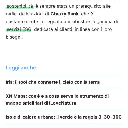
sostenibilità
è sempre stata un prerequisito alle
radici delle azioni di
Cherry Bank
, che è
costantemente impegnata a irrobustire la gamma di
servizi ESG
dedicata ai clienti, in linea con i loro
bisogni.
Leggi anche
Iris: il tool che connette il cielo con la terra
XN Maps: cos'è e a cosa serve lo strumento di
mappe satellitari di iLoveNatura
Isole di calore urbane: il verde e la regola 3-30-300