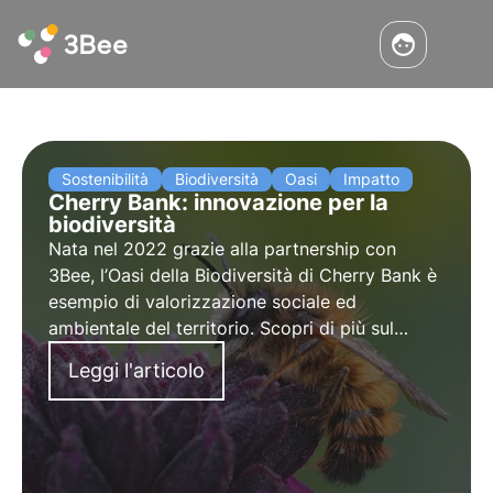
Sostenibilità
Biodiversità
Oasi
Impatto
Cherry Bank: innovazione per la
biodiversità
Nata nel 2022 grazie alla partnership con
3Bee, l’Oasi della Biodiversità di Cherry Bank è
esempio di valorizzazione sociale ed
ambientale del territorio. Scopri di più sul
progetto nell'intervista a Maddalena Ganz,
Leggi l'articolo
Responsabile Marketing e Comunicazione di
Cherry Bank.