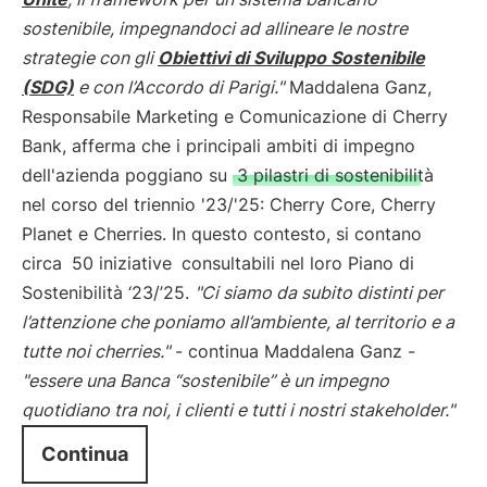
sostenibile, impegnandoci ad allineare le nostre
strategie con gli
Obiettivi di Sviluppo Sostenibile
(SDG)
e con l’Accordo di Parigi."
Maddalena Ganz,
Responsabile Marketing e Comunicazione di Cherry
Bank, afferma che i principali ambiti di impegno
dell'azienda poggiano su
3 pilastri di sostenibilità
nel corso del triennio '23/'25: Cherry Core, Cherry
Planet e Cherries. In questo contesto, si contano
circa
50 iniziative
consultabili nel loro Piano di
Sostenibilità ‘23/’25.
"Ci siamo da subito distinti per
l’attenzione che poniamo all’ambiente, al territorio e a
tutte noi cherries."
- continua Maddalena Ganz -
"essere una Banca “sostenibile” è un impegno
quotidiano tra noi, i clienti e tutti i nostri stakeholder."
Continua