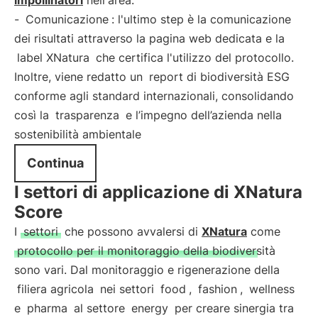
impollinatori
nell'area.
-
Comunicazione
: l'ultimo step è la comunicazione
dei risultati attraverso la pagina web dedicata e la
label XNatura
che certifica l'utilizzo del protocollo.
Inoltre, viene redatto un
report di biodiversità ESG
conforme agli standard internazionali, consolidando
così la
trasparenza
e l’impegno dell’azienda nella
sostenibilità ambientale
Continua
I settori di applicazione di XNatura
Score
I
settori
che possono avvalersi di
XNatura
come
protocollo per il monitoraggio della biodiversità
sono vari. Dal monitoraggio e rigenerazione della
filiera agricola
nei settori
food
,
fashion
,
wellness
e
pharma
al settore
energy
per creare sinergia tra