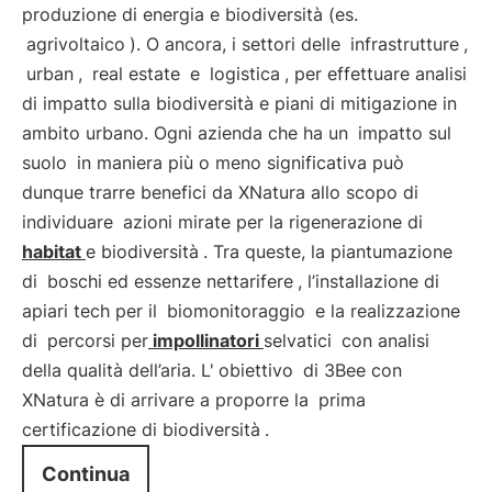
produzione di energia e biodiversità (es.
agrivoltaico
). O ancora, i settori delle
infrastrutture
,
urban
,
real estate
e
logistica
, per effettuare analisi
di impatto sulla biodiversità e piani di mitigazione in
ambito urbano. Ogni azienda che ha un
impatto sul
suolo
in maniera più o meno significativa può
dunque trarre benefici da XNatura allo scopo di
individuare
azioni mirate per la rigenerazione di
habitat
e biodiversità
. Tra queste, la piantumazione
di
boschi ed essenze nettarifere
, l’installazione di
apiari tech per il
biomonitoraggio
e la realizzazione
di
percorsi per
impollinatori
selvatici
con analisi
della qualità dell’aria. L'
obiettivo
di 3Bee con
XNatura è di arrivare a proporre la
prima
certificazione di biodiversità
.
Continua