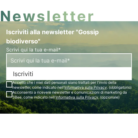
Newsletter
Iscriviti alla newsletter "Gossip
biodiverso"
Scrivi qui la tua e-mail*
Iscriviti
Accetto che i miei dati personali siano trattati per l'invio della
newsletter, come indicato nell'
Informativa sulla Privacy
. (obbligatorio)
Acconsento a ricevere newsletter e comunicazioni di marketing da
3Bee, come indicato nell'
Informativa sulla Privacy
. (opzionale)