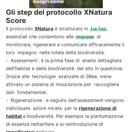
Gli step del protocollo XNatura
Score
Il protocollo
XNatura
è strutturato in
tre fasi
essenziali che consentono alle
imprese
di
monitorare, rigenerare e comunicare efficacemente il
loro
impegno
nella tutela della biodiversità.
-
Assessment
: è la prima fase di
analisi dettagliata
dell’habitat e della biodiversità
del sito in questione.
Grazie alle
tecnologie
avanzate di 3Bee, viene
attivato un sistema di misurazione per
raccogliere
dati
fondamentali.
-
Rigenerazione
: a seguito dell'assessment vengono
individuate
azioni mirate
per la
rigenerazione di
habitat
e biodiversità. Per esempio la piantumazione
di essenze nettarifere e la reintroduzione di