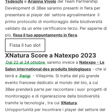
Tedeschi
e
Arianna Vivolo
del Team Partnership
Development di 3Bee saranno presenti in fiera per
presentare ai player del
settore agroalimentare
il
primo protocollo di monitoraggio della biodiversità
validato da un ente certificatore terzo. Per saperne di
più,
fissa il tuo appuntamento in fiera
.
Fissa il tuo slot
XNatura Score a Natexpo 2023
Dal 22 al 24 ottobre
saremo invece a
Natexpo - Le
Salon international des produits biologiques
- che si
terrà a
Parigi
- Villepinte. Si tratta del più grande
evento francese dedicato al mondo del bio, a cui
3Bee prenderà parte per raccontare i suoi
progetti di
monitoraggio e di rigenerazione della biodiversità
tramite la tecnologia
, tra cui
XNatura
.
Un’opportunità per incontrare i player del settore del