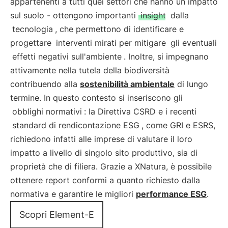
appartenenti a tutti quei settori che hanno un impatto
sul suolo - ottengono importanti
insight
dalla
tecnologia
, che permettono di identificare e
progettare
interventi mirati per mitigare
gli eventuali
effetti negativi sull'ambiente
. Inoltre, si impegnano
attivamente nella tutela della biodiversità
contribuendo alla
sostenibilità ambientale
di lungo
termine. In questo contesto si inseriscono gli
obblighi normativi
: la Direttiva CSRD e i recenti
standard di rendicontazione ESG
, come GRI e ESRS,
richiedono infatti alle imprese di valutare il loro
impatto a livello di singolo sito produttivo, sia di
proprietà che di filiera. Grazie a XNatura, è possibile
ottenere report conformi a quanto richiesto dalla
normativa e garantire le migliori
performance ESG
.
Scopri Element-E