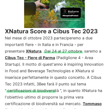
XNatura Score a Cibus Tec 2023
Nel mese di ottobre 2023 parteciperemo a due
importanti fiere - in Italia e in Francia - per
presentare
XNatura
.
Dal 24 al 27 ottobre
saremo a
Cibus Tec - Fiere di Parma
(Padiglione 4 - Area
Startup). Il motto di quest'anno è Inspiring Innovation
in Food and Beverage Technologies e XNatura si
inserisce perfettamente in questo concetto. A Cibus
Tec 2023 infatti, 3Bee farà il punto sul tema
"
certificazioni di biodiversità
", in quanto XNatura ha
l'obiettivo ultimo di proporre la prima vera
certificazione di biodiversità sul mercato.
Tommaso