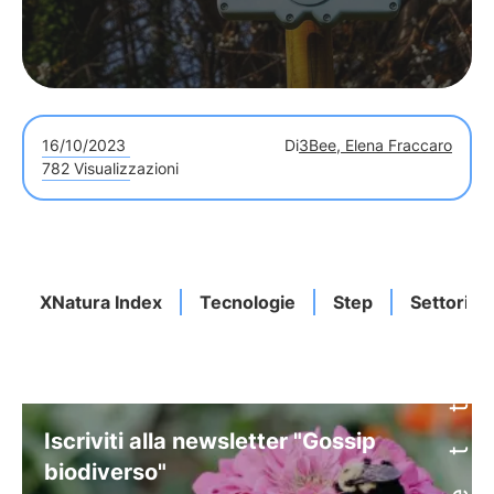
16/10/2023
Di
3Bee, Elena Fraccaro
782 Visualizzazioni
XNatura Index
Tecnologie
Step
Settori
Iscriviti alla newsletter "Gossip
biodiverso"