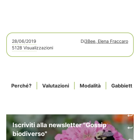
28/06/2019
Di
3Bee, Elena Fraccaro
5128 Visualizzazioni
Perché?
Valutazioni
Modalità
Gabbietta
Iscriviti alla newsletter "Gossip
biodiverso"