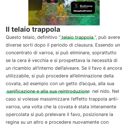
Il telaio trappola
Questo telaio, definitivo “
telaio trappola
”, può avere
diverse sorti dopo il periodo di clausura. Essendo un
concentrato di varroa, si può eliminare, soprattutto
se la cera è vecchia e si prospettava la necessità di
un ricambio all’interno dell’alveare. Se il favo è ancora
utilizzabile, si può procedere all’eliminazione della
covata, ad esempio con un getto d’acqua, alla sua
sanificazione e alla sua reintroduzione
nel nido. Nel
caso si volesse massimizzare l’effetto trappola anti-
varroa, una volta che la covata è stata interamente
opercolata si può prelevare il favo, posizionare la
regina su un altro e procedere nuovamente con