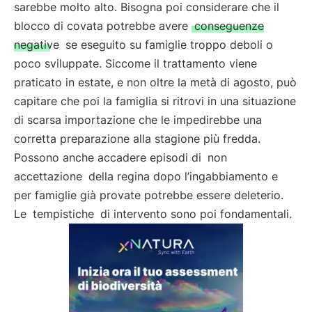
sarebbe molto alto. Bisogna poi considerare che il
blocco di covata potrebbe avere
conseguenze
negative
se eseguito su famiglie troppo deboli o
poco sviluppate. Siccome il trattamento viene
praticato in estate, e non oltre la metà di agosto, può
capitare che poi la famiglia si ritrovi in una situazione
di scarsa importazione che le impedirebbe una
corretta preparazione alla stagione più fredda.
Possono anche accadere episodi di
non
accettazione
della regina dopo l’ingabbiamento e
per famiglie già provate potrebbe essere deleterio.
Le
tempistiche
di intervento sono poi fondamentali.