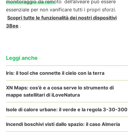
monitoraggio da remoto
dell’alveare può essere
essenziale per non vanificare tutti i propri sforzi.
Scopri tutte le funzionalità dei nostri dispositivi
3Bee
.
Leggi anche
Iris: il tool che connette il cielo con la terra
XN Maps: cos'è e a cosa serve lo strumento di
mappe satellitari di iLoveNatura
Isole di calore urbane: il verde e la regola 3-30-300
Incendi boschivi visti dallo spazio: il caso Almería