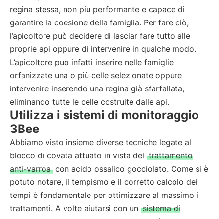
regina stessa, non più performante e capace di
garantire la coesione della famiglia. Per fare ciò,
l’apicoltore può decidere di lasciar fare tutto alle
proprie api oppure di intervenire in qualche modo.
L’apicoltore può infatti inserire nelle famiglie
orfanizzate una o più celle selezionate oppure
intervenire inserendo una regina già sfarfallata,
eliminando tutte le celle costruite dalle api.
Utilizza i sistemi di monitoraggio
3Bee
Abbiamo visto insieme diverse tecniche legate al
blocco di covata attuato in vista del
trattamento
anti-varroa
con acido ossalico gocciolato. Come si è
potuto notare, il tempismo e il corretto calcolo dei
tempi è fondamentale per ottimizzare al massimo i
trattamenti. A volte aiutarsi con un
sistema di