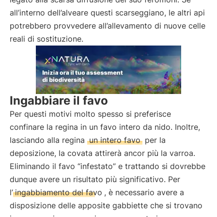
all’interno dell’alveare questi scarseggiano, le altri api
potrebbero provvedere all’allevamento di nuove celle
reali di sostituzione.
Ingabbiare il favo
Per questi motivi molto spesso si preferisce
confinare la regina in un favo intero da nido. Inoltre,
lasciando alla regina
un intero favo
per la
deposizione, la covata attirerà ancor più la varroa.
Eliminando il favo “infestato” e trattando si dovrebbe
dunque avere un risultato più significativo. Per
l’
ingabbiamento del favo
, è necessario avere a
disposizione delle apposite gabbiette che si trovano