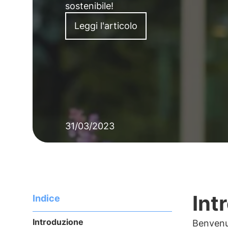
sostenibile!
Leggi l'articolo
31/03/2023
Int
Indice
Introduzione
Benvenut