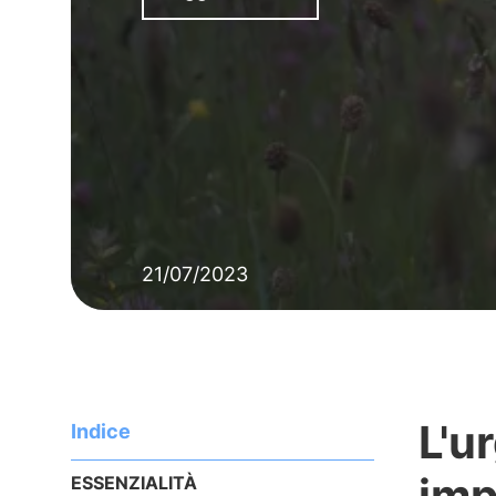
21/07/2023
L'u
Indice
imp
ESSENZIALITÀ