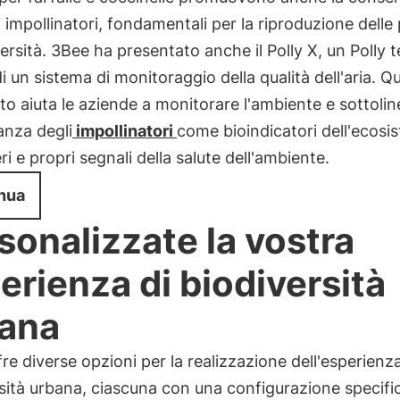
i impollinatori, fondamentali per la riproduzione delle
versità. 3Bee ha presentato anche il Polly X, un Polly 
i un sistema di monitoraggio della qualità dell'aria. Q
o aiuta le aziende a monitorare l'ambiente e sottolin
anza degli
impollinatori
come bioindicatori dell'ecosi
i e propri segnali della salute dell'ambiente.
nua
sonalizzate la vostra
erienza di biodiversità
ana
re diverse opzioni per la realizzazione dell'esperienza
sità urbana, ciascuna con una configurazione specifica