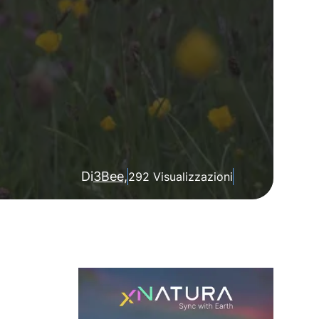
Di
3Bee,
292 Visualizzazioni