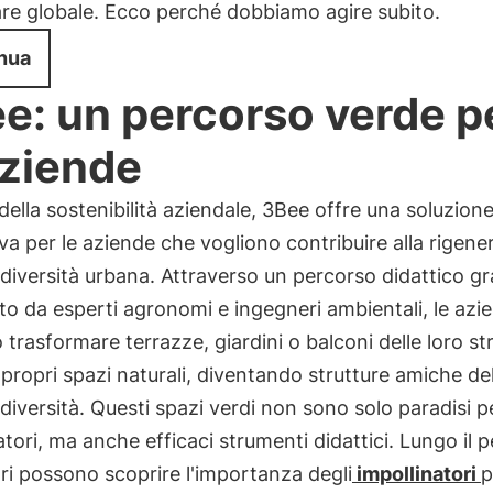
re globale. Ecco perché dobbiamo agire subito.
nua
e: un percorso verde p
aziende
 della sostenibilità aziendale, 3Bee offre una soluzion
va per le aziende che vogliono contribuire alla rigene
odiversità urbana. Attraverso un percorso didattico gr
to da esperti agronomi e ingegneri ambientali, le azi
trasformare terrazze, giardini o balconi delle loro st
e propri spazi naturali, diventando strutture amiche del
odiversità. Questi spazi verdi non sono solo paradisi pe
atori, ma anche efficaci strumenti didattici. Lungo il 
tori possono scoprire l'importanza degli
impollinatori
p