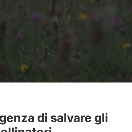
rgenza di salvare gli
ollinatori