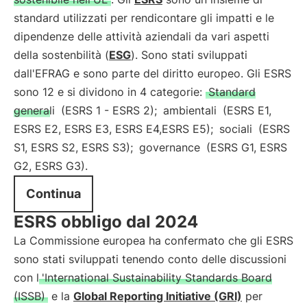
standard utilizzati per rendicontare gli impatti e le
dipendenze delle attività aziendali da vari aspetti
della sostenbilità (
ESG
). Sono stati sviluppati
dall'EFRAG e sono parte del diritto europeo. Gli ESRS
sono 12 e si dividono in 4 categorie:
Standard
generali
(ESRS 1 - ESRS 2);
ambientali
(ESRS E1,
ESRS E2, ESRS E3, ESRS E4,ESRS E5);
sociali
(ESRS
S1, ESRS S2, ESRS S3);
governance
(ESRS G1, ESRS
G2, ESRS G3).
Continua
ESRS obbligo dal 2024
La Commissione europea ha confermato che gli ESRS
sono stati sviluppati tenendo conto delle discussioni
con l
'International Sustainability Standards Board
(ISSB)
e la
Global Reporting Initiative (GRI)
per