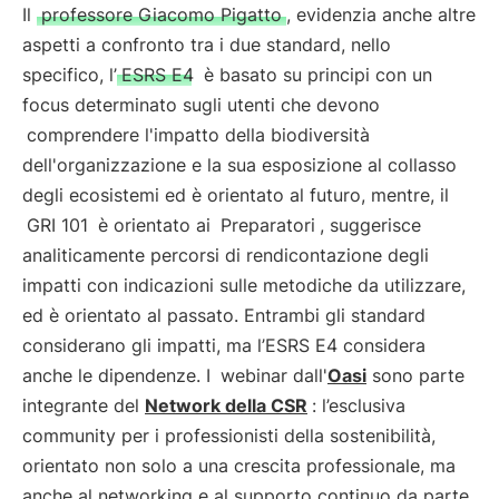
Il
professore Giacomo Pigatto
, evidenzia anche altre
aspetti a confronto tra i due standard, nello
specifico, l’
ESRS E4
è basato su principi con un
focus determinato sugli utenti che devono
comprendere l'impatto della biodiversità
dell'organizzazione e la sua esposizione al collasso
degli ecosistemi ed è orientato al futuro, mentre, il
GRI 101
è orientato ai
Preparatori
, suggerisce
analiticamente percorsi di rendicontazione degli
impatti con indicazioni sulle metodiche da utilizzare,
ed è orientato al passato. Entrambi gli standard
considerano gli impatti, ma l’ESRS E4 considera
anche le dipendenze. I
webinar dall'
Oasi
sono parte
integrante del
Network della CSR
: l’esclusiva
community per i professionisti della sostenibilità,
orientato non solo a una crescita professionale, ma
anche al networking e al supporto continuo da parte