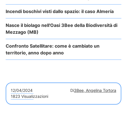
Incendi boschivi visti dallo spazio: il caso Almería
Nasce il biolago nell'Oasi 3Bee della Biodiversità di
Mezzago (MB)
Confronto Satellitare: come è cambiato un
territorio, anno dopo anno
12/04/2024
Di
3Bee, Angelina Tortora
1823 Visualizzazioni