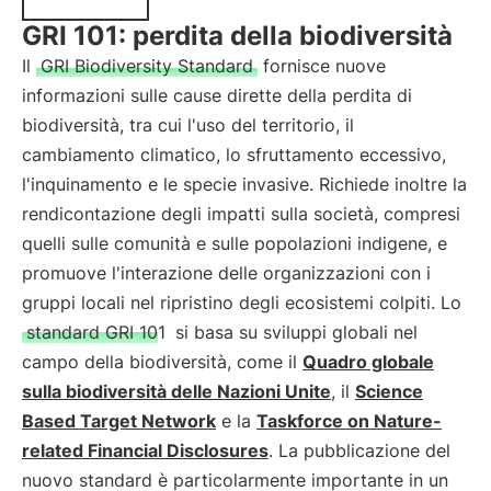
GRI 101: perdita della biodiversità
Il
GRI Biodiversity Standard
fornisce nuove
informazioni sulle cause dirette della perdita di
biodiversità, tra cui l'uso del territorio, il
cambiamento climatico, lo sfruttamento eccessivo,
l'inquinamento e le specie invasive. Richiede inoltre la
rendicontazione degli impatti sulla società, compresi
quelli sulle comunità e sulle popolazioni indigene, e
promuove l'interazione delle organizzazioni con i
gruppi locali nel ripristino degli ecosistemi colpiti. Lo
standard GRI 101
si basa su sviluppi globali nel
campo della biodiversità, come il
Quadro globale
sulla biodiversità delle Nazioni Unite
, il
Science
Based Target Network
e la
Taskforce on Nature-
related Financial Disclosures
. La pubblicazione del
nuovo standard è particolarmente importante in un