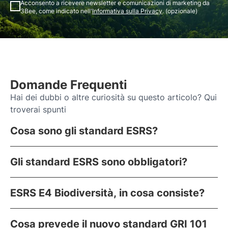
Acconsento a ricevere newsletter e comunicazioni di marketing da
3Bee, come indicato nell'
Informativa sulla Privacy
. (opzionale)
Domande Frequenti
Hai dei dubbi o altre curiosità su questo articolo? Qui
troverai spunti
Cosa sono gli standard ESRS?
Gli standard ESRS sono obbligatori?
ESRS E4 Biodiversità, in cosa consiste?
Cosa prevede il nuovo standard GRI 101