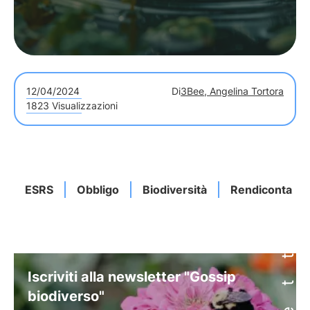
12/04/2024
Di
3Bee, Angelina Tortora
1823 Visualizzazioni
ESRS
Obbligo
Biodiversità
Rendicontazio
Iscriviti alla newsletter "Gossip
biodiverso"