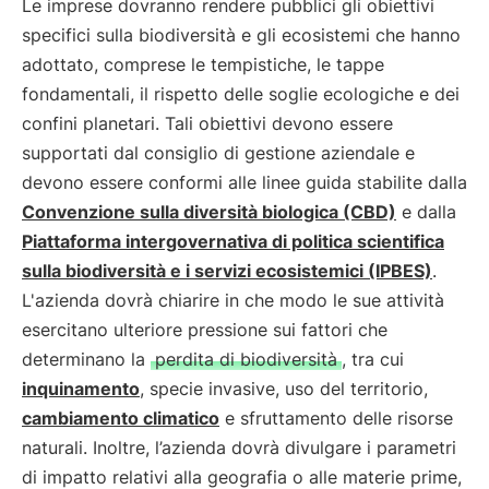
Le imprese dovranno rendere pubblici gli obiettivi
specifici sulla biodiversità e gli ecosistemi che hanno
adottato, comprese le tempistiche, le tappe
fondamentali, il rispetto delle soglie ecologiche e dei
confini planetari. Tali obiettivi devono essere
supportati dal consiglio di gestione aziendale e
devono essere conformi alle linee guida stabilite dalla
Convenzione sulla diversità biologica (CBD)
e dalla
Piattaforma intergovernativa di politica scientifica
sulla biodiversità e i servizi ecosistemici (IPBES)
.
L'azienda dovrà chiarire in che modo le sue attività
esercitano ulteriore pressione sui fattori che
determinano la
perdita di biodiversità
, tra cui
inquinamento
, specie invasive, uso del territorio,
cambiamento climatico
e sfruttamento delle risorse
naturali. Inoltre, l’azienda dovrà divulgare i parametri
di impatto relativi alla geografia o alle materie prime,