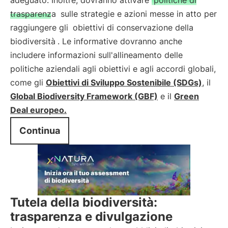
adeguato. Inoltre, dovranno attivare
politiche di
trasparenza
sulle strategie e azioni messe in atto per
raggiungere gli
obiettivi di conservazione della
biodiversità
. Le informative dovranno anche
includere informazioni sull'allineamento delle
politiche aziendali agli obiettivi e agli accordi globali,
come gli
Obiettivi di Sviluppo Sostenibile (SDGs)
, il
Global Biodiversity Framework (GBF)
e il
Green
Deal europeo.
Continua
Tutela della biodiversità:
trasparenza e divulgazione