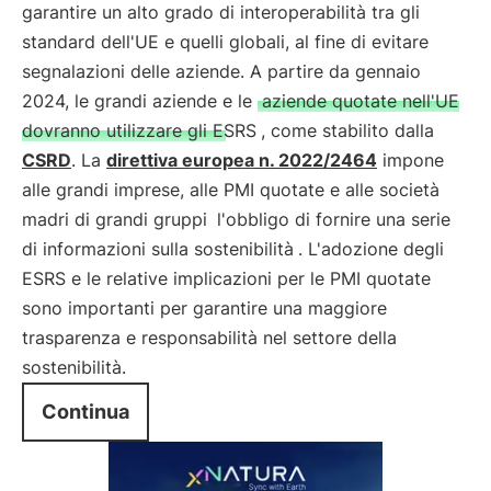
garantire un alto grado di interoperabilità tra gli
standard dell'UE e quelli globali, al fine di evitare
segnalazioni delle aziende. A partire da gennaio
2024, le grandi aziende e le
aziende quotate nell'UE
dovranno utilizzare gli ESRS
, come stabilito dalla
CSRD
. La
direttiva europea n. 2022/2464
impone
alle grandi imprese, alle PMI quotate e alle società
madri di grandi gruppi
l'obbligo di fornire una serie
di informazioni sulla sostenibilità
. L'adozione degli
ESRS e le relative implicazioni per le PMI quotate
sono importanti per garantire una maggiore
trasparenza e responsabilità nel settore della
sostenibilità.
Continua