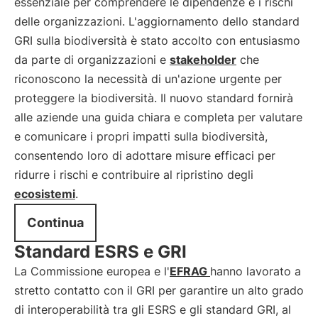
essenziale per comprendere le dipendenze e i rischi
delle organizzazioni. L'aggiornamento dello standard
GRI sulla biodiversità è stato accolto con entusiasmo
da parte di organizzazioni e
stakeholder
che
riconoscono la necessità di un'azione urgente per
proteggere la biodiversità. Il nuovo standard fornirà
alle aziende una guida chiara e completa per valutare
e comunicare i propri impatti sulla biodiversità,
consentendo loro di adottare misure efficaci per
ridurre i rischi e contribuire al ripristino degli
ecosistemi
.
Continua
Standard ESRS e GRI
La Commissione europea e l'
EFRAG
hanno lavorato a
stretto contatto con il GRI per garantire un alto grado
di interoperabilità tra gli ESRS e gli standard GRI, al