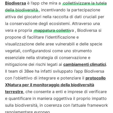
Biodiversa
è l’app che mira a
collettivizzare la tutela
della biodiversità
, incentivando la partecipazione
attiva dei giocatori nella raccolta di dati cruciali per
la conservazione degli ecosistemi. Attraverso una
vera e propria
mappatura collettiva
, Biodiversa si
propone di facilitare l'identificazione e
visualizzazione delle aree vulnerabili e delle specie
vegetali, configurandosi come uno strumento
essenziale nella strategia di conservazione e
mitigazione dei rischi legati ai
cambiamenti climatici
.
Il team di 3Bee ha infatti sviluppato l’app Biodiversa
con l'obiettivo di integrare e potenziare il
protocollo
XNatura per il monitoraggio della biodiversità
terrestre
, che consente a enti e imprese di verificare
e quantificare in maniera oggettiva il proprio impatto
sulla biodiversità, in coerenza con l’attuale framework
regolamentare europeo.