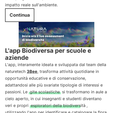
impatto reale sull'ambiente.
Continua
L'app Biodiversa per scuole e
aziende
L'app, interamente ideata e sviluppata dal team della
naturetech
3Bee
, trasforma attività quotidiane in
opportunità educative e di conservazione,
adattandosi alle più svariate tipologie di interessi e
passioni. Le
gite scolastiche
si trasformano in aule a
cielo aperto, in cui insegnanti e studenti diventano
veri e propri
esploratori della biodiversità
,
utilizzando l'app per identificare e catalogare la flora