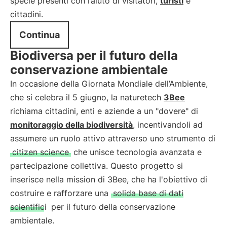
specie presenti con l’aiuto di visitatori,
turisti
e
cittadini.
Continua
Biodiversa per il futuro della
conservazione ambientale
In occasione della Giornata Mondiale dell’Ambiente,
che si celebra il 5 giugno, la naturetech
3Bee
richiama cittadini, enti e aziende a un "dovere" di
monitoraggio della biodiversità
, incentivandoli ad
assumere un ruolo attivo attraverso uno strumento di
citizen science
che unisce tecnologia avanzata e
partecipazione collettiva. Questo progetto si
inserisce nella mission di 3Bee, che ha l'obiettivo di
costruire e rafforzare una
solida base di dati
scientifici
per il futuro della conservazione
ambientale.