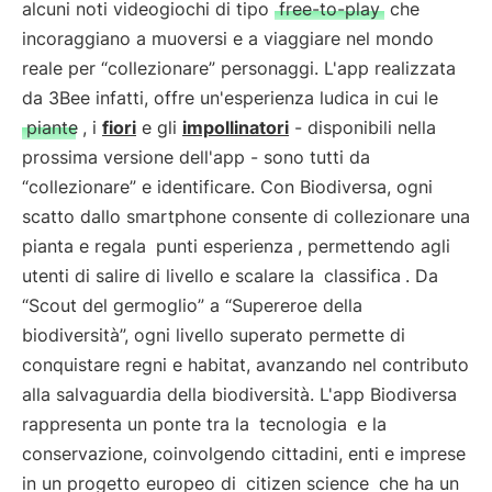
alcuni noti videogiochi di tipo
free-to-play
che
incoraggiano a muoversi e a viaggiare nel mondo
reale per “collezionare” personaggi. L'app realizzata
da 3Bee infatti, offre un'esperienza ludica in cui le
piante
, i
fiori
e gli
impollinatori
- disponibili nella
prossima versione dell'app - sono tutti da
“collezionare” e identificare. Con Biodiversa, ogni
scatto dallo smartphone consente di collezionare una
pianta e regala
punti esperienza
, permettendo agli
utenti di salire di livello e scalare la
classifica
. Da
“Scout del germoglio” a “Supereroe della
biodiversità”, ogni livello superato permette di
conquistare regni e habitat, avanzando nel contributo
alla salvaguardia della biodiversità. L'app Biodiversa
rappresenta un ponte tra la
tecnologia
e la
conservazione, coinvolgendo cittadini, enti e imprese
in un progetto europeo di
citizen science
che ha un