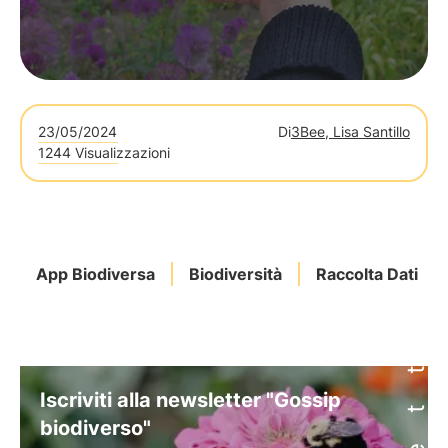
23/05/2024
Di
3Bee, Lisa Santillo
1244 Visualizzazioni
App Biodiversa
Biodiversità
Raccolta Dati
Iscriviti alla newsletter "Gossip
biodiverso"