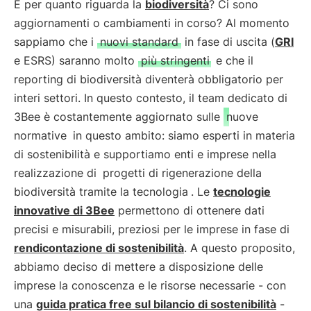
E per quanto riguarda la
biodiversità
? Ci sono
aggiornamenti o cambiamenti in corso? Al momento
sappiamo che i
nuovi standard
in fase di uscita (
GRI
e ESRS) saranno molto
più stringenti
e che il
reporting di biodiversità diventerà obbligatorio per
interi settori. In questo contesto, il team dedicato di
3Bee è costantemente aggiornato sulle
nuove
normative
in questo ambito: siamo esperti in materia
di sostenibilità e supportiamo enti e imprese nella
realizzazione di
progetti di rigenerazione della
biodiversità tramite la tecnologia
. Le
tecnologie
innovative di 3Bee
permettono di ottenere dati
precisi e misurabili, preziosi per le imprese in fase di
rendicontazione di sostenibilità
. A questo proposito,
abbiamo deciso di mettere a disposizione delle
imprese la conoscenza e le risorse necessarie - con
una
guida pratica free sul bilancio di sostenibilità
-