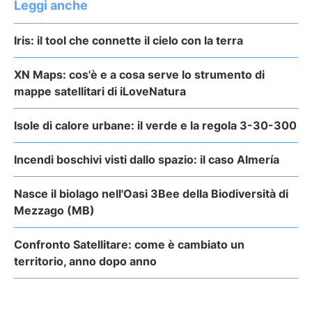
Leggi anche
Iris: il tool che connette il cielo con la terra
XN Maps: cos'è e a cosa serve lo strumento di
mappe satellitari di iLoveNatura
Isole di calore urbane: il verde e la regola 3-30-300
Incendi boschivi visti dallo spazio: il caso Almería
Nasce il biolago nell'Oasi 3Bee della Biodiversità di
Mezzago (MB)
Confronto Satellitare: come è cambiato un
territorio, anno dopo anno