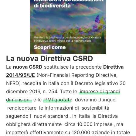
La nuova Direttiva CSRD
La
nuova CSRD
sostituisce la precedente
Direttiva
2014/95/UE
(Non-Financial Reporting Directive,
NFRD) recepita in Italia con il Decreto legislativo 30
dicembre 2016, n. 254. Tutte le
imprese di grandi
dimensioni
e le
PMI quotate
dovranno dunque
rendicontare
le informazioni di
sostenibilità
seguendo i
nuovi standard
. In
Italia
la Direttiva
obbligherà direttamente
circa 10.000 imprese
, ma
impatterà effettivamente su 120.000 aziende in totale