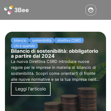
bilancio
sostenibilità
direttivs CSRD
chi e quando
Bilancio di sostenibilità: obbligatorio
a partire dal 2024
La nuova Direttiva CSRD introduce nuove
regole per le imprese in materia di bilancio di
sostenibilità. Scopri come orientarti di fronte
alle nuove normative e se la tua impresa rientra
tra quelle a cui si rivolge la nuova Direttiva.
Leggi l'articolo
Scegli 3Bee per il tuo bilancio di sostenibilità.