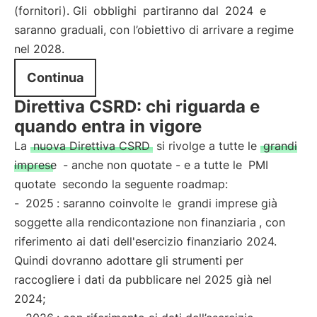
(fornitori). Gli
obblighi
partiranno dal
2024
e
saranno graduali, con l’obiettivo di arrivare a regime
nel 2028.
Continua
Direttiva CSRD: chi riguarda e
quando entra in vigore
La
nuova Direttiva CSRD
si rivolge a tutte le
grandi
imprese
- anche non quotate - e a tutte le
PMI
quotate
secondo la seguente roadmap:
-
2025
: saranno coinvolte le
grandi imprese già
soggette alla rendicontazione non finanziaria
, con
riferimento ai dati dell'esercizio finanziario 2024.
Quindi dovranno adottare gli strumenti per
raccogliere i dati da pubblicare nel 2025 già nel
2024;