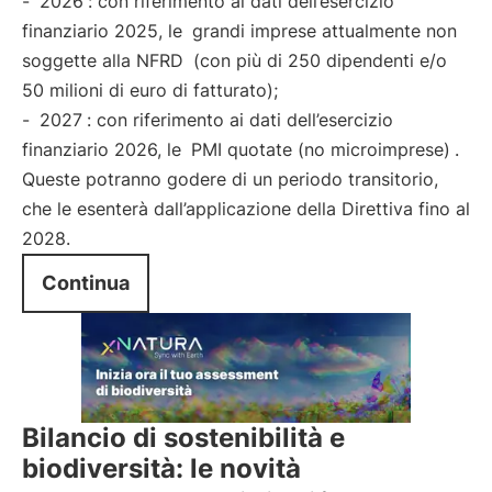
-
2026
: con riferimento ai dati dell’esercizio
finanziario 2025, le
grandi imprese attualmente non
soggette alla NFRD
(con più di 250 dipendenti e/o
50 milioni di euro di fatturato);
-
2027
: con riferimento ai dati dell’esercizio
finanziario 2026, le
PMI quotate (no microimprese)
.
Queste potranno godere di un periodo transitorio,
che le esenterà dall’applicazione della Direttiva fino al
2028.
Continua
Bilancio di sostenibilità e
biodiversità: le novità