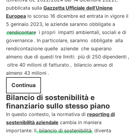
pubblicata sulla
Gazzetta Ufficiale dell’Unione
Europea
lo scorso 16 dicembre ed entrata in vigore il
5 gennaio 2023, le aziende saranno obbligate a
rendicontare
i propri
impatti ambientali, sociali e di
governance
. In particolare, saranno
obbligate
alla
rendicontazione quelle
aziende
che superano
almeno due di questi tre limiti:
più di 250 dipendenti
,
oltre 40 milioni di fatturato
,
bilancio annuo di
almeno 43 milioni
.
Continua
Bilancio di sostenibilità e
finanziario sullo stesso piano
In questo contesto, la normativa di
reporting di
sostenibilità aziendale
cambia in maniera
importante: il
bilancio di sostenibilità
diventa