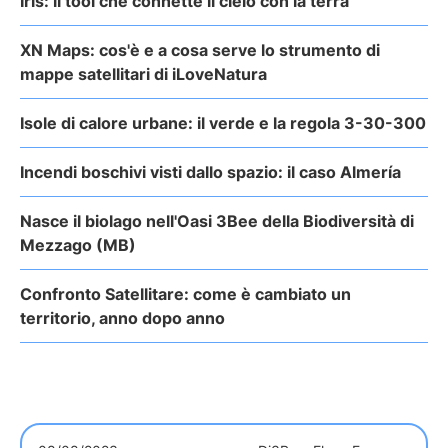
Iris: il tool che connette il cielo con la terra
XN Maps: cos'è e a cosa serve lo strumento di
mappe satellitari di iLoveNatura
Isole di calore urbane: il verde e la regola 3-30-300
Incendi boschivi visti dallo spazio: il caso Almería
Nasce il biolago nell'Oasi 3Bee della Biodiversità di
Mezzago (MB)
Confronto Satellitare: come è cambiato un
territorio, anno dopo anno