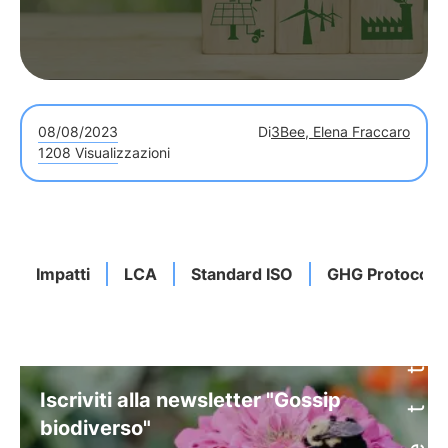
08/08/2023
Di
3Bee, Elena Fraccaro
1208 Visualizzazioni
Impatti
LCA
Standard ISO
GHG Protocol
Iscriviti alla newsletter "Gossip
biodiverso"