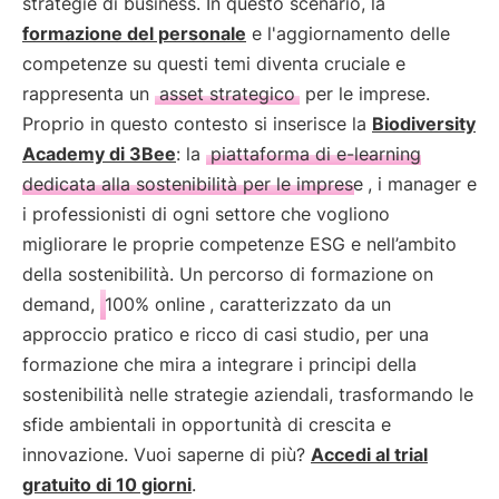
strategie di business. In questo scenario, la
formazione del personale
e l'aggiornamento delle
competenze su questi temi diventa cruciale e
rappresenta un
asset strategico
per le imprese.
Proprio in questo contesto si inserisce la
Biodiversity
Academy di 3Bee
: la
piattaforma di e-learning
dedicata alla sostenibilità per le imprese
, i manager e
i professionisti di ogni settore che vogliono
migliorare le proprie competenze ESG e nell’ambito
della sostenibilità. Un percorso di formazione on
demand,
100% online
, caratterizzato da un
approccio pratico e ricco di casi studio, per una
formazione che mira a integrare i principi della
sostenibilità nelle strategie aziendali, trasformando le
sfide ambientali in opportunità di crescita e
innovazione. Vuoi saperne di più?
Accedi al trial
gratuito di 10 giorni
.