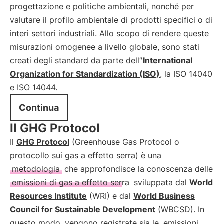
progettazione e politiche ambientali, nonché per
valutare il profilo ambientale di prodotti specifici o di
interi settori industriali. Allo scopo di rendere queste
misurazioni omogenee a livello globale, sono stati
creati degli standard da parte dell’'
International
Organization for Standardization (ISO)
, la ISO 14040
e ISO 14044.
Continua
Il GHG Protocol
Il
GHG Protocol
(Greenhouse Gas Protocol o
protocollo sui gas a effetto serra) è una
metodologia
che approfondisce la conoscenza delle
emissioni di gas a effetto serra
sviluppata dal
World
Resources Institute
(WRI) e dal
World Business
Council for Sustainable Development
(WBCSD). In
questo modo, vengono registrate sia le
emissioni