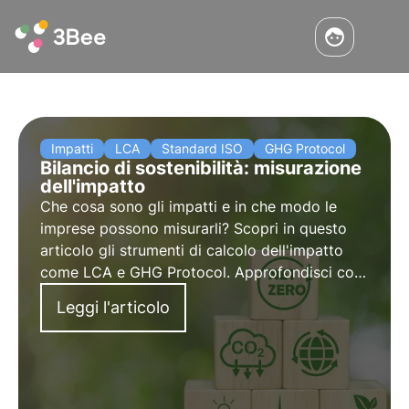
Impatti
LCA
Standard ISO
GHG Protocol
Bilancio di sostenibilità: misurazione
dell'impatto
Che cosa sono gli impatti e in che modo le
imprese possono misurarli? Scopri in questo
articolo gli strumenti di calcolo dell'impatto
come LCA e GHG Protocol. Approfondisci con
le Pillole dall'Oasi, la Digital Academy di 3Bee
Leggi l'articolo
per i Professionisti della Sostenibilità.