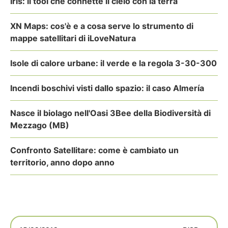
Iris: il tool che connette il cielo con la terra
XN Maps: cos'è e a cosa serve lo strumento di
mappe satellitari di iLoveNatura
Isole di calore urbane: il verde e la regola 3-30-300
Incendi boschivi visti dallo spazio: il caso Almería
Nasce il biolago nell'Oasi 3Bee della Biodiversità di
Mezzago (MB)
Confronto Satellitare: come è cambiato un
territorio, anno dopo anno