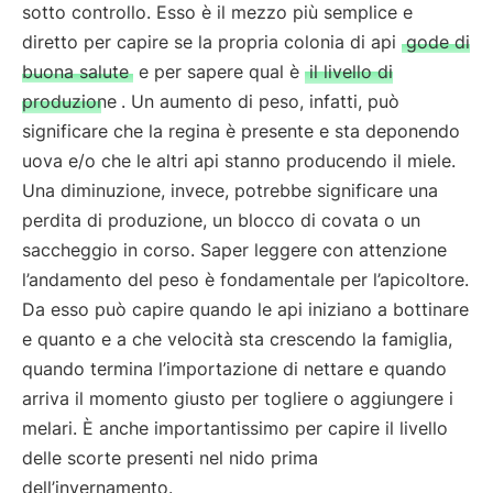
sotto controllo. Esso è il mezzo più semplice e
diretto per capire se la propria colonia di api
gode di
buona salute
e per sapere qual è
il livello di
produzione
. Un aumento di peso, infatti, può
significare che la regina è presente e sta deponendo
uova e/o che le altri api stanno producendo il miele.
Una diminuzione, invece, potrebbe significare una
perdita di produzione, un blocco di covata o un
saccheggio in corso. Saper leggere con attenzione
l’andamento del peso è fondamentale per l’apicoltore.
Da esso può capire quando le api iniziano a bottinare
e quanto e a che velocità sta crescendo la famiglia,
quando termina l’importazione di nettare e quando
arriva il momento giusto per togliere o aggiungere i
melari. È anche importantissimo per capire il livello
delle scorte presenti nel nido prima
dell’invernamento.