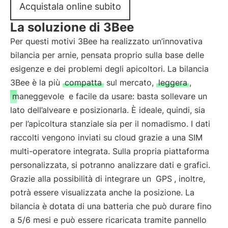
Acquistala online subito
La soluzione di 3Bee
Per questi motivi 3Bee ha realizzato un’innovativa
bilancia per arnie, pensata proprio sulla base delle
esigenze e dei problemi degli apicoltori. La bilancia
3Bee è la più
compatta
sul mercato,
leggera
,
maneggevole
e facile da usare: basta sollevare un
lato dell’alveare e posizionarla. È ideale, quindi, sia
per l’apicoltura stanziale sia per il nomadismo. I dati
raccolti vengono inviati su cloud grazie a una SIM
multi-operatore integrata. Sulla propria piattaforma
personalizzata, si potranno analizzare dati e grafici.
Grazie alla possibilità di integrare un
GPS
, inoltre,
potrà essere visualizzata anche la posizione. La
bilancia è dotata di una batteria che può durare fino
a 5/6 mesi e può essere ricaricata tramite pannello