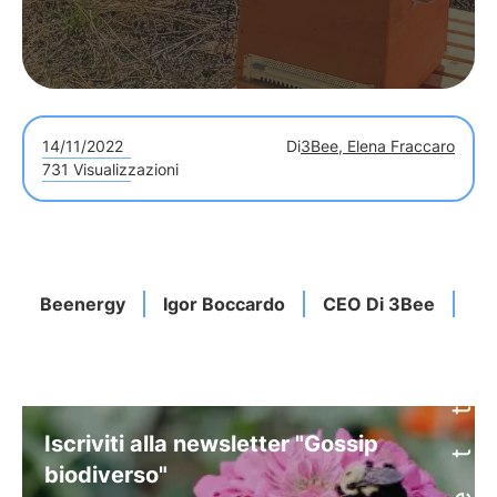
14/11/2022
Di
3Bee, Elena Fraccaro
731 Visualizzazioni
Beenergy
Igor Boccardo
CEO Di 3Bee
Pi
Iscriviti alla newsletter "Gossip
biodiverso"