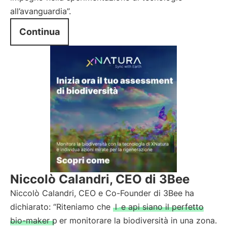
all’avanguardia”.
Continua
Niccolò Calandri, CEO di 3Bee
Niccolò Calandri, CEO e Co-Founder di 3Bee ha
dichiarato: “Riteniamo che
l
e api siano il perfetto
bio-maker p
er monitorare la biodiversità in una zona.