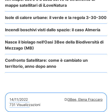
mappe satellitari di iLoveNatura
Isole di calore urbane: il verde e la regola 3-30-300
Incendi boschivi visti dallo spazio: il caso Almería
Nasce il biolago nell'Oasi 3Bee della Biodiversità di
Mezzago (MB)
Confronto Satellitare: come è cambiato un
territorio, anno dopo anno
14/11/2022
Di
3Bee, Elena Fraccaro
731 Visualizzazioni