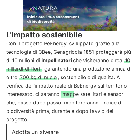
L'impatto sostenibile
Con il progetto BeEnergy, sviluppato grazie alla
tecnologia di 3Bee, Genagricola 1851 proteggerà più
di 10 milioni di
impollinatori
che visiteranno circa
10
miliardi di fiori
, garantendo una produzione annua di
oltre
700 kg di miele
, sostenibile e di qualità. A
verifica dell’impatto reale di BeEnergy sul territorio
interessato, ci saranno
mappe satellitari e sensori
che, passo dopo passo, monitoreranno l’indice di
biodiversità prima, durante e dopo l’avvio del
progetto.
Adotta un alveare