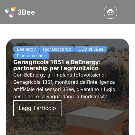
Beenergy
Igor Boccardo
CEO di 3Bee
Piantumazione
Genagricola 1851 e BeEnergy:
partnership per l'agrivoltaico
Con BeEnergy gli
impianti fotovoltaici
di
Genagricola 1851, monitorati dall’intelligenza
artificiale dei
sensori 3Bee
, diventano rifugio
per le api e salvaguardano la biodiversità
Leggi l'articolo