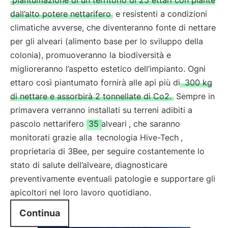
piantumazione di un territorio di 25 ettari con piante
dall’alto potere nettarifero
e resistenti a condizioni
climatiche avverse, che diventeranno fonte di nettare
per gli alveari (alimento base per lo sviluppo della
colonia), promuoveranno la biodiversità e
miglioreranno l’aspetto estetico dell’impianto. Ogni
ettaro così piantumato fornirà alle api più di
300 kg
di nettare e assorbirà 2 tonnellate di Co2.
Sempre in
primavera verranno installati su terreni adibiti a
pascolo nettarifero
35 alveari
, che saranno
monitorati grazie alla
tecnologia Hive-Tech
,
proprietaria di 3Bee, per seguire costantemente lo
stato di salute dell’alveare, diagnosticare
preventivamente eventuali patologie e supportare gli
apicoltori nel loro lavoro quotidiano.
Continua