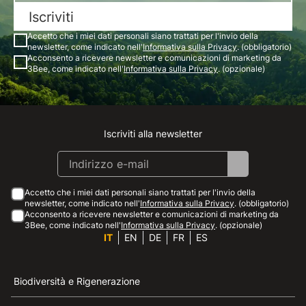
Iscriviti
Accetto che i miei dati personali siano trattati per l'invio della
newsletter, come indicato nell'
Informativa sulla Privacy
. (obbligatorio)
Acconsento a ricevere newsletter e comunicazioni di marketing da
3Bee, come indicato nell'
Informativa sulla Privacy
. (opzionale)
Iscriviti alla newsletter
Instagram
Facebook
Linkedin
Youtube
Accetto che i miei dati personali siano trattati per l'invio della
newsletter, come indicato nell'
Informativa sulla Privacy
. (obbligatorio)
Acconsento a ricevere newsletter e comunicazioni di marketing da
3Bee, come indicato nell'
Informativa sulla Privacy
. (opzionale)
IT
EN
DE
FR
ES
Biodiversità e Rigenerazione