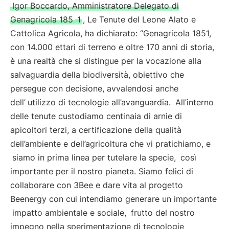
Igor Boccardo, Amministratore Delegato di
Genagricola 185
1
, Le Tenute del Leone Alato e
Cattolica Agricola, ha dichiarato: “Genagricola 1851,
con 14.000 ettari di terreno e oltre 170 anni di storia,
è una realtà che si distingue per la vocazione alla
salvaguardia della biodiversità, obiettivo che
persegue con decisione, avvalendosi anche
dell’
utilizzo di tecnologie all’avanguardia.
All’interno
delle tenute custodiamo centinaia di arnie di
apicoltori terzi, a certificazione della qualità
dell’ambiente e dell’agricoltura che vi pratichiamo, e
siamo in prima linea per tutelare la specie,
così
importante per il nostro pianeta. Siamo felici di
collaborare con 3Bee e dare vita al progetto
Beenergy con cui intendiamo generare un importante
impatto ambientale e sociale,
frutto del nostro
impegno nella sperimentazione di tecnologie