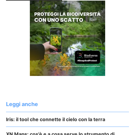
Leggi anche
Iris: il tool che connette il cielo con la terra
XN Maps: cos'è e a cosa serve lo strumento di