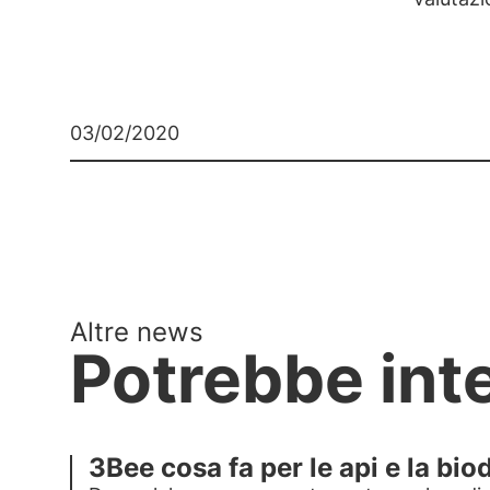
03/02/2020
Altre news
Potrebbe int
3Bee cosa fa per le api e la bio