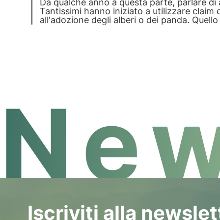
Da qualche anno a questa parte, parlare di
Tantissimi hanno iniziato a utilizzare claim
all'adozione degli alberi o dei panda. Quel
diverso. Noi uniamo tecnologia e biologia pe
New
Iscriviti alla newsle