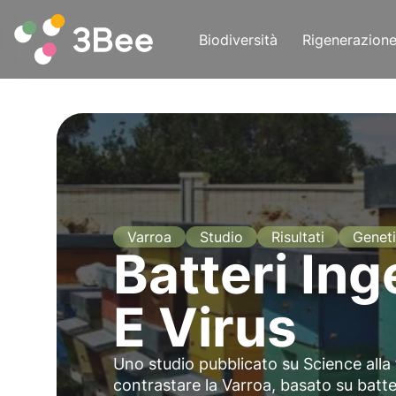
Biodiversità
Rigenerazion
Varroa
Studio
Risultati
Genet
Batteri In
E Virus
Uno studio pubblicato su Science alla
contrastare la Varroa, basato su batt