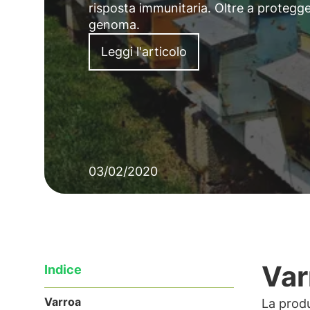
risposta immunitaria. Oltre a protegge
genoma.
Leggi l'articolo
03/02/2020
Var
Indice
Varroa
La produz