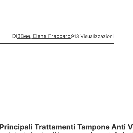
Di
3Bee, Elena Fraccaro
913 Visualizzazioni
 Principali Trattamenti Tampone Anti V