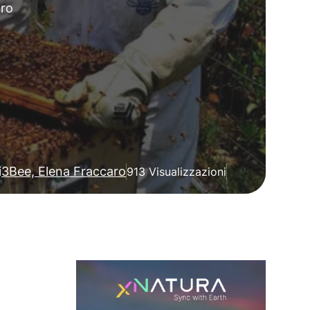
oro
i
3Bee, Elena Fraccaro
913 Visualizzazioni