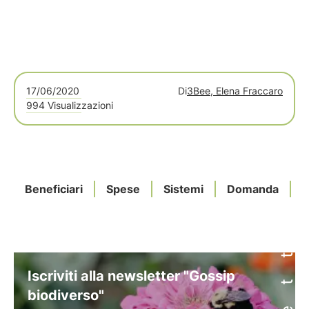
17/06/2020
Di
3Bee, Elena Fraccaro
994 Visualizzazioni
Beneficiari
Spese
Sistemi
Domanda
Iscriviti alla newsletter "Gossip
biodiverso"