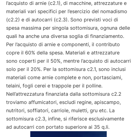
l’acquisto di arnie (c2.1), di macchine, attrezzature e
materiali vari specifici per l’esercizio del nomadismo
(c2.2) e di autocarri (c2.3). Sono previsti voci di
spesa massima per singola sottomisura, ognuna delle
quali ha anche una diversa soglia di finanziamento.
Per l’acquisto di arnie e componenti, il contributo
copre il 60% della spesa. Materiali e attrezzature
sono coperti per il 50%, mentre l’acquisto di autocarri
solo per il 20%. Per la sottomisura c2.1, sono inclusi
materiali come arnie complete e non, portasciami,
telaini, fogli cerei e trappole per il polline.
Nell’attrezzatura finanziata dalla sottomisura c2.2
troviamo affumicatori, escludi regine, apiscampo,
nutritori, soffiatori, carriole, muletti, gru etc. La
sottomisura c2.3, infine, si riferisce esclusivamente
ad autocarri con portato superiore ai 35 q.li.