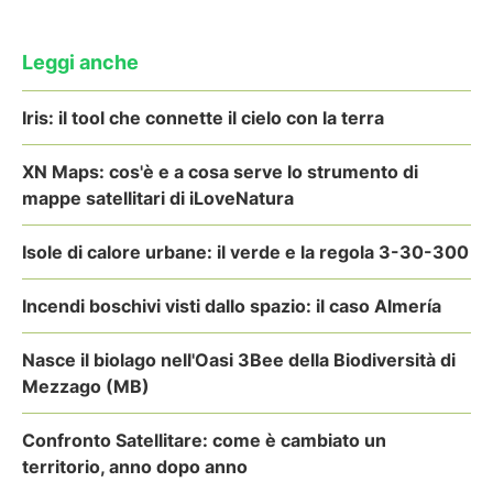
Leggi anche
Iris: il tool che connette il cielo con la terra
XN Maps: cos'è e a cosa serve lo strumento di
mappe satellitari di iLoveNatura
Isole di calore urbane: il verde e la regola 3-30-300
Incendi boschivi visti dallo spazio: il caso Almería
Nasce il biolago nell'Oasi 3Bee della Biodiversità di
Mezzago (MB)
Confronto Satellitare: come è cambiato un
territorio, anno dopo anno