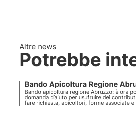
Altre news
Potrebbe int
Bando Apicoltura Regione Abr
Bando apicoltura regione Abruzzo: è ora pos
domanda d’aiuto per usufruire dei contribut
fare richiesta, apicoltori, forme associate e 
20 dicembre 2021.