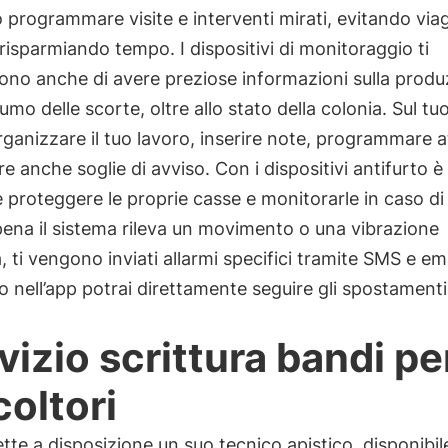
programmare visite e interventi mirati, evitando viag
risparmiando tempo. I dispositivi di monitoraggio ti
no anche di avere preziose informazioni sulla produ
umo delle scorte, oltre allo stato della colonia. Sul tuo
rganizzare il tuo lavoro, inserire note, programmare at
e anche soglie di avviso. Con i dispositivi antifurto è
e proteggere le proprie casse e monitorarle in caso di 
ena il sistema rileva un movimento o una vibrazione
 ti vengono inviati allarmi specifici tramite SMS e ema
 nell’app potrai direttamente seguire gli spostamenti
vizio scrittura bandi pe
coltori
te a disposizione un suo tecnico apistico, disponibile