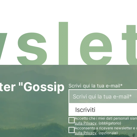
slet
tter "Gossip
Scrivi qui la tua e-mail*
Iscriviti
Accetto che i miei dati personali siano
sulla Privacy
. (obbligatorio)
Acconsento a ricevere newsletter e 
sulla Privacy
. (opzionale)