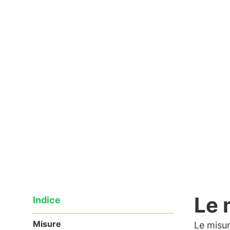
02/11/2021
Le 
Indice
Misure
Le misur