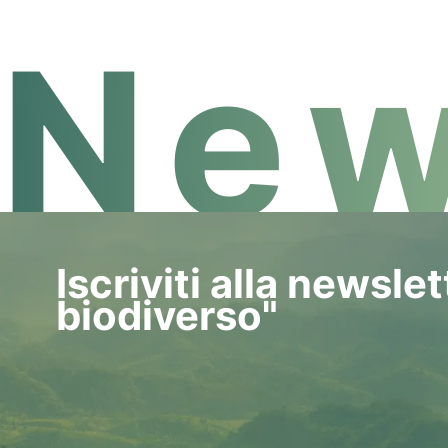
New
Iscriviti alla newsle
biodiverso"