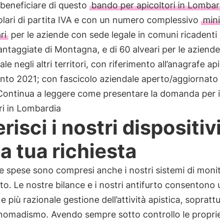
beneficiare di questo
bando per apicoltori in Lombar
olari di partita IVA e con un numero complessivo
min
ri
per le aziende con sede legale in comuni ricadenti 
ntaggiate di Montagna, e di 60 alveari per le aziend
le negli altri territori, con riferimento all’anagrafe api
nto 2021; con fascicolo aziendale aperto/aggiornato 
 Continua a leggere come presentare la domanda per 
ri in Lombardia
risci i nostri dispositiv
la tua richiesta
e spese sono compresi anche i nostri sistemi di moni
o. Le nostre bilance e i nostri antifurto consentono
 e più razionale gestione dell’attività apistica, soprattu
nomadismo. Avendo sempre sotto controllo le proprie 