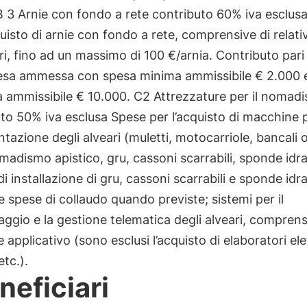
 3 Arnie con fondo a rete contributo 60% iva esclus
quisto di arnie con fondo a rete, comprensive di relativ
i, fino ad un massimo di 100 €/arnia. Contributo pari
pesa ammessa con spesa minima ammissibile € 2.000 
 ammissibile € 10.000. C2 Attrezzature per il nomad
to 50% iva esclusa Spese per l’acquisto di macchine p
azione degli alveari (muletti, motocarriole, bancali 
omadismo apistico, gru, cassoni scarrabili, sponde idra
 di installazione di gru, cassoni scarrabili e sponde idr
ve spese di collaudo quando previste; sistemi per il
ggio e la gestione telematica degli alveari, comprens
 applicativo (sono esclusi l’acquisto di elaboratori ele
etc.).
eneficiari