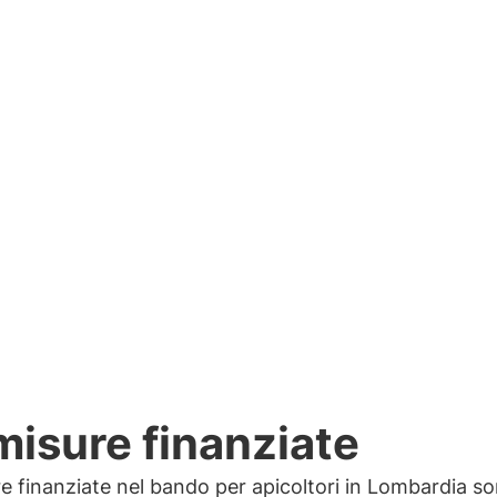
Di
misure finanziate
e finanziate nel bando per apicoltori in Lombardia so