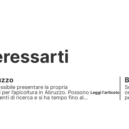
eressarti
uzzo
B
sibile presentare la propria
S
i per l’apicoltura in Abruzzo. Possono
o
Leggi l'articolo
enti di ricerca e si ha tempo fino al
p