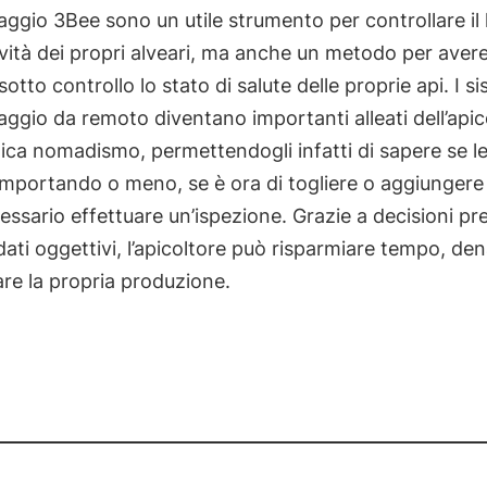
ggio 3Bee sono un utile strumento per controllare il li
vità dei propri alveari, ma anche un metodo per aver
otto controllo lo stato di salute delle proprie api. I si
ggio da remoto diventano importanti alleati dell’apic
ica nomadismo, permettendogli infatti di sapere se le
mportando o meno, se è ora di togliere o aggiungere 
essario effettuare un’ispezione. Grazie a decisioni pre
dati oggettivi, l’apicoltore può risparmiare tempo, de
re la propria produzione.