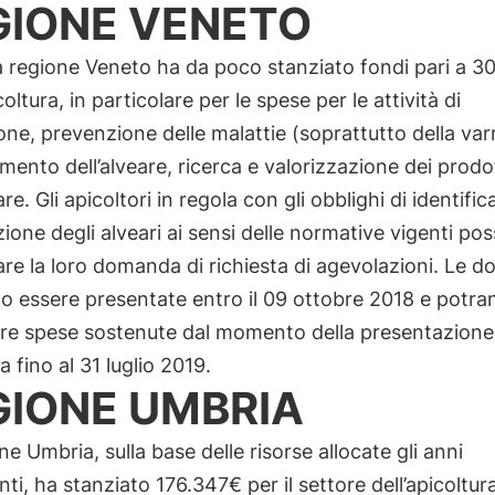
GIONE VENETO
a regione Veneto ha da poco stanziato fondi pari a 
coltura, in particolare per le spese per le attività di
ne, prevenzione delle malattie (soprattutto della var
mento dell’alveare, ricerca e valorizzazione dei prodo
are. Gli apicoltori in regola con gli obblighi di identifi
zione degli alveari ai sensi delle normative vigenti po
re la loro domanda di richiesta di agevolazioni. Le 
o essere presentate entro il 09 ottobre 2018 e potra
are spese sostenute dal momento della presentazione 
fino al 31 luglio 2019.
GIONE UMBRIA
ne Umbria, sulla base delle risorse allocate gli anni
ti, ha stanziato 176.347€ per il settore dell’apicoltura