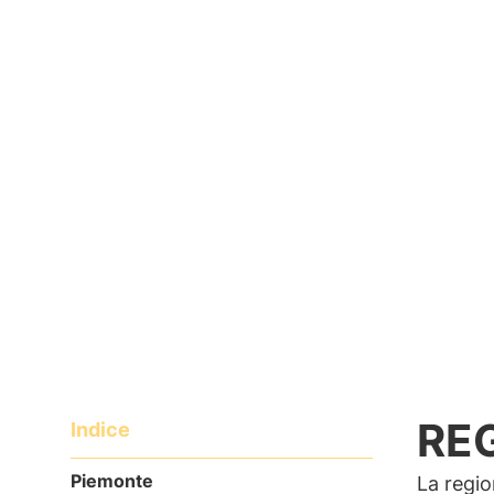
15/08/2018
RE
Indice
Piemonte
La regio