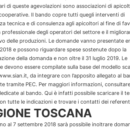
ari di queste agevolazioni sono associazioni di apicolt
cooperative. Il bando copre tutti quegli interventi di
za tecnica e di consulenza agli apicoltori al fine di fav
 professionale degli operatori del settore e il miglio
ivo delle produzioni. Le domande vanno presentate ent
 2018 e possono riguardare spese sostenute dopo la
zione della domanda e non oltre il 31 luglio 2019. Le
 devono essere compilate sulla base del modello sca
 www.sian.it, da integrare con l’apposito allegato al b
ate tramite PEC. Per maggiori informazioni, consultare
edicate al bando. Qui è infatti possibile scaricare il te
n tutte le indicazioni e trovare i contatti dei referent
GIONE TOSCANA
fino al 7 settembre 2018 sarà possibile inoltrare doma