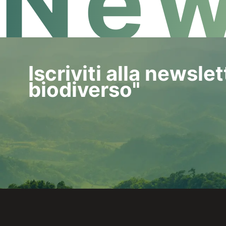
New
Iscriviti alla newsle
biodiverso"