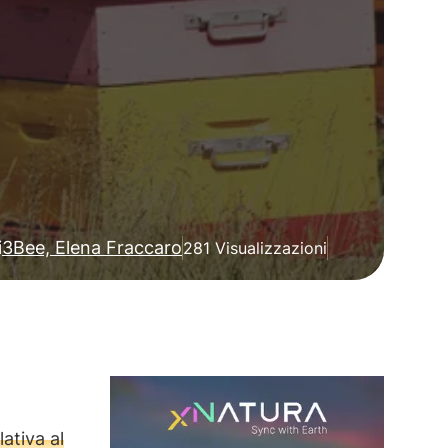
i
3Bee, Elena Fraccaro
281 Visualizzazioni
ativa al