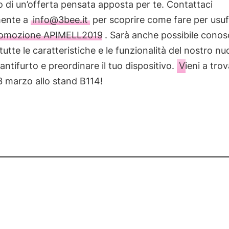
di un’offerta pensata apposta per te. Contattaci
mente a
info@3bee.it
per scoprire come fare per usuf
omozione APIMELL2019
. Sarà anche possibile conos
 tutte le caratteristiche e le funzionalità del nostro n
antifurto e preordinare il tuo dispositivo.
Vieni a trov
l 3 marzo allo stand B114!