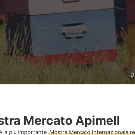
D
tra Mercato Apimell
è la più importante
Mostra Mercato Internazionale rel