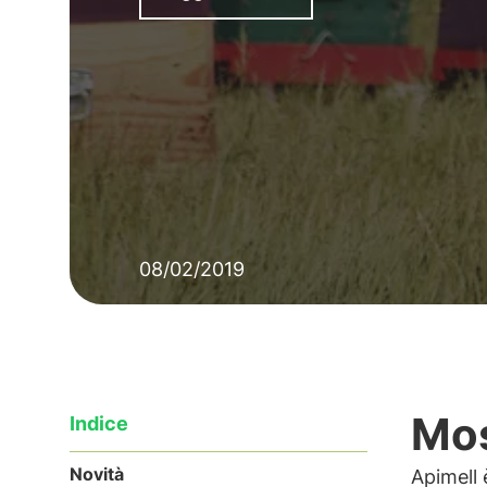
08/02/2019
Mos
Indice
Novità
Apimell 