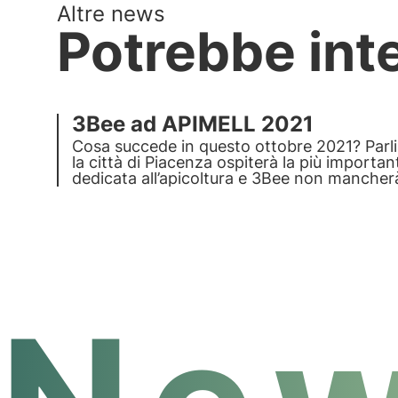
Altre news
Potrebbe int
3Bee ad APIMELL 2021
Cosa succede in questo ottobre 2021? Parli
la città di Piacenza ospiterà la più importa
dedicata all’apicoltura
e 3Bee non mancher