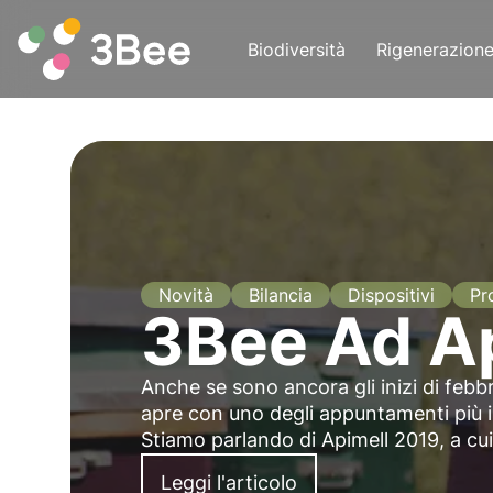
Biodiversità
Rigenerazion
Novità
Bilancia
Dispositivi
Pr
3Bee Ad A
Anche se sono ancora gli inizi di febbr
apre con uno degli appuntamenti più 
Stiamo parlando di Apimell 2019, a cu
Leggi l'articolo