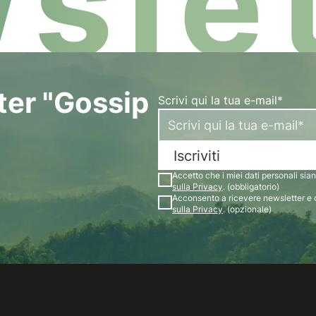
slet
tter "Gossip
Scrivi qui la tua e-mail*
Iscriviti
Accetto che i miei dati personali siano
sulla Privacy
. (obbligatorio)
Acconsento a ricevere newsletter e 
sulla Privacy
. (opzionale)