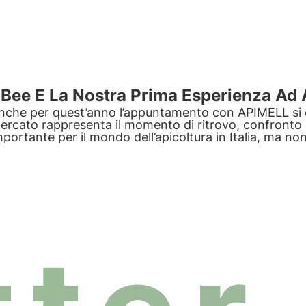
Bee E La Nostra Prima Esperienza Ad
nche per quest’anno l’appuntamento con APIMELL si 
ercato rappresenta il momento di ritrovo, confronto
mportante per il mondo dell’apicoltura in Italia, ma no
uest’edizione è stata quella dei 4 giorni di esposizion