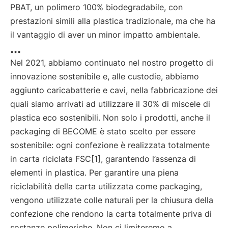
PBAT, un polimero 100% biodegradabile, con
prestazioni simili alla plastica tradizionale, ma che ha
il vantaggio di aver un minor impatto ambientale.
...
Nel 2021, abbiamo continuato nel nostro progetto di
innovazione sostenibile e, alle custodie, abbiamo
aggiunto caricabatterie e cavi, nella fabbricazione dei
quali siamo arrivati ad utilizzare il 30% di miscele di
plastica eco sostenibili. Non solo i prodotti, anche il
packaging di BECOME è stato scelto per essere
sostenibile: ogni confezione è realizzata totalmente
in carta riciclata FSC[1], garantendo l’assenza di
elementi in plastica. Per garantire una piena
riciclabilità della carta utilizzata come packaging,
vengono utilizzate colle naturali per la chiusura della
confezione che rendono la carta totalmente priva di
sostanze polimeriche. Non ci limiteremo a