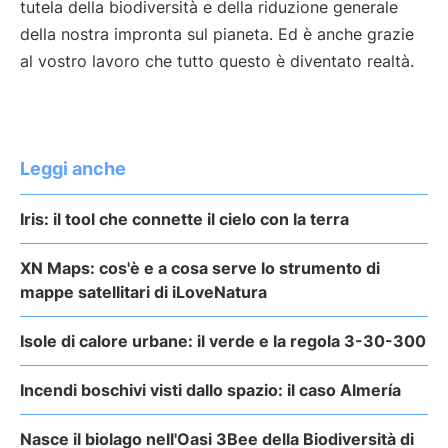
tutela della biodiversità e della riduzione generale
della nostra impronta sul pianeta. Ed è anche grazie
al vostro lavoro che tutto questo è diventato realtà.
Leggi anche
Iris: il tool che connette il cielo con la terra
XN Maps: cos'è e a cosa serve lo strumento di
mappe satellitari di iLoveNatura
Isole di calore urbane: il verde e la regola 3-30-300
Incendi boschivi visti dallo spazio: il caso Almería
Nasce il biolago nell'Oasi 3Bee della Biodiversità di