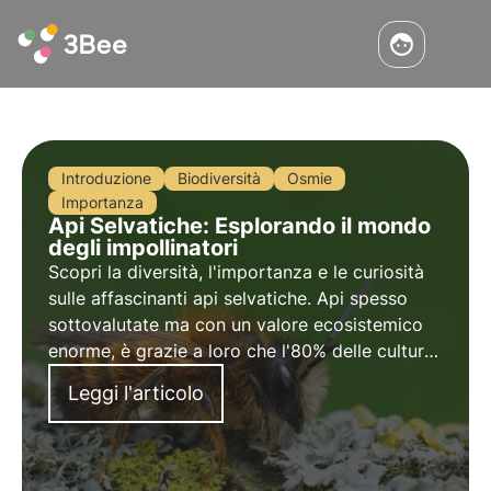
Introduzione
Biodiversità
Osmie
Importanza
Api Selvatiche: Esplorando il mondo
degli impollinatori
Scopri la diversità, l'importanza e le curiosità
sulle affascinanti api selvatiche. Api spesso
sottovalutate ma con un valore ecosistemico
enorme, è grazie a loro che l'80% delle culture
è impollinato naturalmente.
Leggi l'articolo