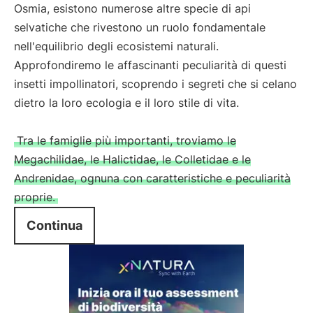
Osmia, esistono numerose altre specie di api
selvatiche che rivestono un ruolo fondamentale
nell'equilibrio degli ecosistemi naturali.
Approfondiremo le affascinanti peculiarità di questi
insetti impollinatori, scoprendo i segreti che si celano
dietro la loro ecologia e il loro stile di vita.
Tra le famiglie più importanti, troviamo le
Megachilidae, le Halictidae, le Colletidae e le
Andrenidae, ognuna con caratteristiche e peculiarità
proprie.
Continua