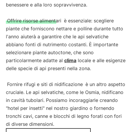
benessere e alla loro sopravvivenza.
Offrire risorse alimentari
è essenziale: scegliere
piante che forniscono nettare e polline durante tutto
l'anno aiuterà a garantire che le api selvatiche
abbiano fonti di nutrimento costanti. È importante
selezionare piante autoctone, che sono
particolarmente adatte al
clima
locale e alle esigenze
delle specie di api presenti nella zona.
Fornire rifugi e siti di nidificazione
è un altro aspetto
cruciale. Le api selvatiche, come le Osmia, nidificano
in cavità tubolari. Possiamo incoraggiarle creando
"hotel per insetti" nel nostro giardino o fornendo
tronchi cavi, canne e blocchi di legno forati con fori
di diverse dimensioni.