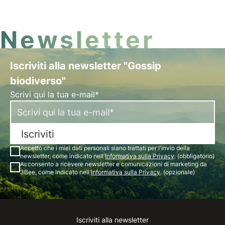
Newsletter
Iscriviti alla newsletter "Gossip
biodiverso"
Scrivi qui la tua e-mail*
Iscriviti
Accetto che i miei dati personali siano trattati per l'invio della
newsletter, come indicato nell'
Informativa sulla Privacy
. (obbligatorio)
Acconsento a ricevere newsletter e comunicazioni di marketing da
3Bee, come indicato nell'
Informativa sulla Privacy
. (opzionale)
Iscriviti alla newsletter
Instagram
Facebook
Linkedin
Youtube