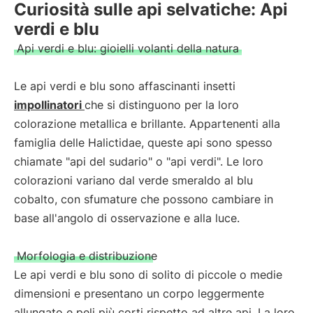
Curiosità sulle api selvatiche: Api
verdi e blu
Api verdi e blu: gioielli volanti della natura
Le api verdi e blu sono affascinanti insetti
impollinatori
che si distinguono per la loro
colorazione metallica e brillante. Appartenenti alla
famiglia delle Halictidae, queste api sono spesso
chiamate "api del sudario" o "api verdi". Le loro
colorazioni variano dal verde smeraldo al blu
cobalto, con sfumature che possono cambiare in
base all'angolo di osservazione e alla luce.
Morfologia e distribuzione
Le api verdi e blu sono di solito di piccole o medie
dimensioni e presentano un corpo leggermente
allungato e peli più corti rispetto ad altre api. La loro