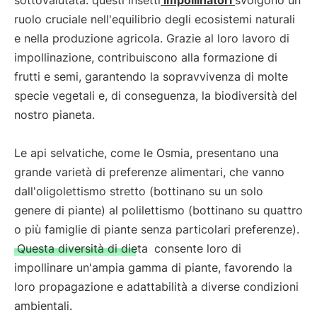
sottovalutata: questi insetti
impollinatori
svolgono un
ruolo cruciale nell'equilibrio degli ecosistemi naturali
e nella produzione agricola. Grazie al loro lavoro di
impollinazione, contribuiscono alla formazione di
frutti e semi, garantendo la sopravvivenza di molte
specie vegetali e, di conseguenza, la biodiversità del
nostro pianeta.
Le api selvatiche, come le Osmia, presentano una
grande varietà di preferenze alimentari, che vanno
dall'oligolettismo stretto (bottinano su un solo
genere di piante) al polilettismo (bottinano su quattro
o più famiglie di piante senza particolari preferenze).
Questa diversità di dieta
consente loro di
impollinare un'ampia gamma di piante, favorendo la
loro propagazione e adattabilità a diverse condizioni
ambientali.