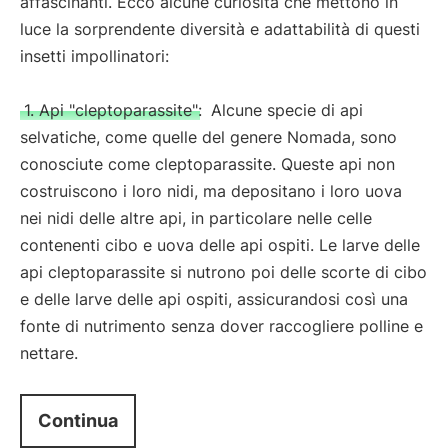
affascinanti. Ecco alcune curiosità che mettono in
luce la sorprendente diversità e adattabilità di questi
insetti impollinatori:
1. Api "cleptoparassite":
Alcune specie di api
selvatiche, come quelle del genere Nomada, sono
conosciute come cleptoparassite. Queste api non
costruiscono i loro nidi, ma depositano i loro uova
nei nidi delle altre api, in particolare nelle celle
contenenti cibo e uova delle api ospiti. Le larve delle
api cleptoparassite si nutrono poi delle scorte di cibo
e delle larve delle api ospiti, assicurandosi così una
fonte di nutrimento senza dover raccogliere polline e
nettare.
Continua