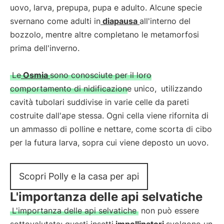
uovo, larva, prepupa, pupa e adulto. Alcune specie
svernano come adulti in
diapausa
all'interno del
bozzolo, mentre altre completano le metamorfosi
prima dell'inverno.
Le
Osmia
sono conosciute per il loro
comportamento di nidificazione unico,
utilizzando
cavità tubolari suddivise in varie celle da pareti
costruite dall'ape stessa. Ogni cella viene rifornita di
un ammasso di polline e nettare, come scorta di cibo
per la futura larva, sopra cui viene deposto un uovo.
Scopri Polly e la casa per api
L'importanza delle api selvatiche
L'importanza delle api selvatiche
non può essere