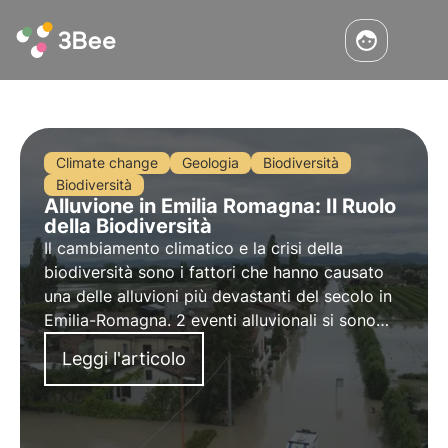
Climate change
Geologia
Biodiversità
Biodiversità
Alluvione in Emilia Romagna: Il Ruolo
della Biodiversità
Il cambiamento climatico e la crisi della
biodiversità sono i fattori che hanno causato
una delle alluvioni più devastanti del secolo in
Emilia-Romagna. 2 eventi alluvionali si sono
susseguiti causando l'inondazione di intere
Leggi l'articolo
città e paesi.