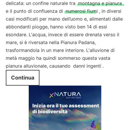
delicata: un confine naturale tra
montagna e pianura
,
e il punto di confluenza di
numerosi fiumi
, in diversi
casi modificati per mano dell’uomo e, alimentati dalle
abbondanti piogge, hanno visto ben 14 di essi
esondare. L'acqua, invece di essere drenata verso il
mare, si è riversata nella Pianura Padana,
trasformandola in un mare interiore. L'alluvione di
metà maggio ha quindi sommerso questa vasta
pianura alluvionale, causando
danni ingenti
.
Continua