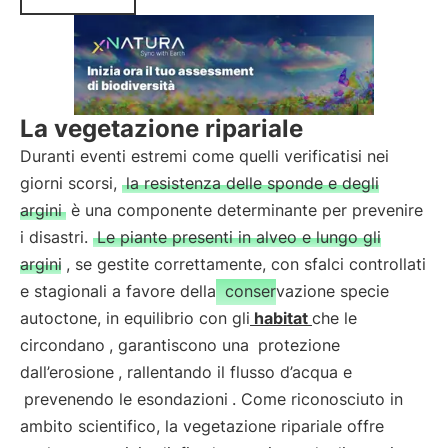
La vegetazione ripariale
Duranti eventi estremi come quelli verificatisi nei
giorni scorsi,
la resistenza delle sponde e degli
argini
è una componente determinante per prevenire
i disastri.
Le piante presenti in alveo e lungo gli
argini
, se gestite correttamente, con sfalci controllati
e stagionali a favore della
conservazione specie
autoctone, in equilibrio con gli
habitat
che le
circondano
, garantiscono una
protezione
dall’erosione
, rallentando il flusso d’acqua e
prevenendo le esondazioni
. Come riconosciuto in
ambito scientifico, la vegetazione ripariale offre