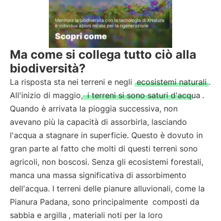
Ma come si collega tutto ciò alla
biodiversità?
La risposta sta nei terreni e negli
ecosistemi naturali
.
All'inizio di maggio,
i terreni si sono saturi d'acqua
.
Quando è arrivata la pioggia successiva, non
avevano più la capacità di assorbirla, lasciando
l'acqua a stagnare in superficie. Questo è dovuto in
gran parte al fatto che molti di questi terreni sono
agricoli, non boscosi. Senza gli ecosistemi forestali,
manca una massa significativa di assorbimento
dell'acqua. I terreni delle pianure alluvionali, come la
Pianura Padana, sono principalmente
composti da
sabbia e argilla
, materiali noti per la loro