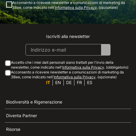
Acconsento a ricevere newsletter e comunicazioni di marketing da
3Bee, come indicato nell'
Informativa sulla Privacy
. (opzionale)
Iscriviti alla newsletter
Instagram
Facebook
Linkedin
Youtube
Accetto che i miei dati personali siano trattati per l'invio della
newsletter, come indicato nell'
Informativa sulla Privacy
. (obbligatorio)
Acconsento a ricevere newsletter e comunicazioni di marketing da
3Bee, come indicato nell'
Informativa sulla Privacy
. (opzionale)
IT
EN
DE
FR
ES
Biodiversità e Rigenerazione
Diventa Partner
Risorse