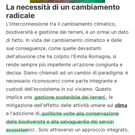
La necessità di un cambiamento
radicale
L'interconnessione tra il cambiamento climatico,
biodiversità e gestione dei terreni, è un ormai un dato
di fatto. In vista del cambiamento climatico e delle
sue conseguenze, come quelle devastanti
dell'alluvione che ha colpito l'Emilia Romagna, si
rende sempre più impellente un'azione congiunta e
decisa. Siamo chiamati ad un cambio di paradigma: è
necessario riconoscerci come parte integrante e
custodi dell'ecosistema in cui viviamo. Questo
implica una
gestione sostenibile dei terreni
, la
mitigazione dell'effetto delle attività umane sul
clima
e l'adozione di
politiche volte alla conservazione
della biodiversità e alla salvaguardia dei servizi
ecosistemici
. Solo attraverso un approccio integrato,