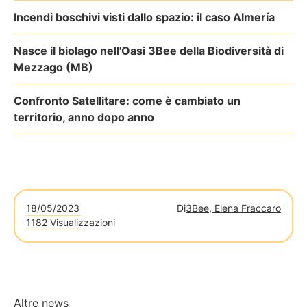
Incendi boschivi visti dallo spazio: il caso Almería
Nasce il biolago nell'Oasi 3Bee della Biodiversità di
Mezzago (MB)
Confronto Satellitare: come è cambiato un
territorio, anno dopo anno
18/05/2023
Di
3Bee, Elena Fraccaro
1182 Visualizzazioni
Altre news