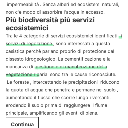
impermeabilità
. Senza alberi ed ecosistemi naturali,
non c'è modo di assorbire l'acqua in eccesso.
Più biodiversità più servizi
ecosistemici
Tra le 4 categorie di servizi ecosistemici identificati,
i
servizi di regolazione
, sono interessati a questa
casistica perchè parlano proprio di protezione dal
dissesto idrogeologico. La cementificazione e la
mancanza di
gestione e di manutenzione della
vegetazione riparia
sono tra le cause riconosciute.
Le foreste
, intercettando le precipitazioni
riducono
la quota di acqua che penetra e permane nel suolo
,
aumentando il flusso che scorre lungo i versanti,
erodendo il suolo prima di raggiungere il fiume
principale, amplificando gli eventi di piena.
Continua