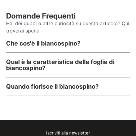
Domande Frequenti
Hai dei dubbi o altre curiosità su questo articolo? Qui
troverai spunti
Che cos'è il biancospino?
Qual è la caratteristica delle foglie di
biancospino?
Quando fiorisce il biancospino?
Iscriviti alla newsletter
Instagram
Facebook
Linkedin
Youtube