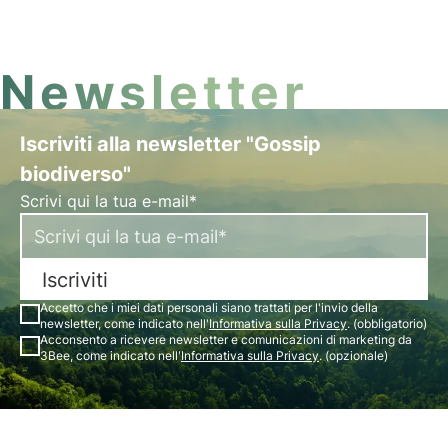
storia, e alcune delle curiosità e leggende.
Newsletter
Iscriviti alla newsletter "Gossip
biodiverso"
Scrivi qui la tua e-mail*
Iscriviti
Accetto che i miei dati personali siano trattati per l'invio della
newsletter, come indicato nell'
Informativa sulla Privacy
. (obbligatorio)
Acconsento a ricevere newsletter e comunicazioni di marketing da
3Bee, come indicato nell'
Informativa sulla Privacy
. (opzionale)