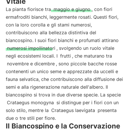
Vitale
La pianta fiorisce tra
maggio e giugno
, con fiori
ermafroditi bianchi, leggermente rosati. Questi fiori,
con la loro corolla e gli stami numerosi,
contribuiscono alla bellezza distintiva del
biancospino. I suoi fiori bianchi e profumati attirano
numerosi impollinatori
, svolgendo un ruolo vitale
negli ecosistemi locali. I
frutti
, che maturano tra
novembre e dicembre
, sono piccole bacche rosse
contenenti un unico seme e apprezzate da uccelli e
fauna selvatica, che contribuiscono alla diffusione dei
semi e alla rigenerazione naturale dell'albero. Il
biancospino si trova in due diverse specie. La specie
Crataegus monogyna
si distingue per i fiori con un
solo stilo, mentre la
Crataegus laevigata
presenta
due o tre stili per fiore.
Il Biancospino e la Conservazione