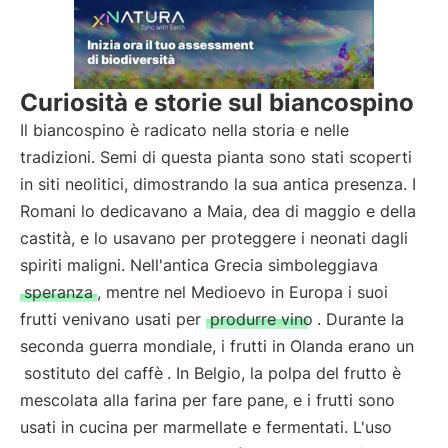
Curiosità e storie sul biancospino
Il biancospino è radicato nella storia e nelle
tradizioni. Semi di questa pianta sono stati scoperti
in siti neolitici, dimostrando la sua antica presenza. I
Romani lo dedicavano a Maia, dea di maggio e della
castità, e lo usavano per proteggere i neonati dagli
spiriti maligni. Nell'antica Grecia simboleggiava
speranza
, mentre nel Medioevo in Europa i suoi
frutti venivano usati per
produrre vino
. Durante la
seconda guerra mondiale, i frutti in Olanda erano un
sostituto del caffè
. In Belgio, la polpa del frutto è
mescolata alla farina per fare pane, e i frutti sono
usati in cucina per marmellate e fermentati. L'uso