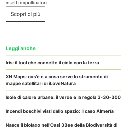
insetti impollinatori.
Scopri di più
Leggi anche
Iris: il tool che connette il cielo con la terra
XN Maps: cos'è e a cosa serve lo strumento di
mappe satellitari di iLoveNatura
Isole di calore urbane: il verde e la regola 3-30-300
Incendi boschivi visti dallo spazio: il caso Almería
Nasce il biolago nell'Oasi 3Bee della Biodiversità di