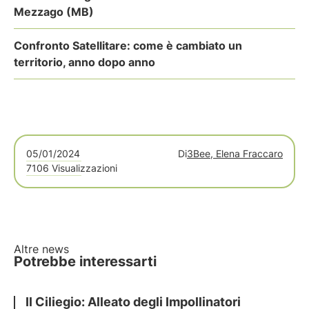
Mezzago (MB)
Confronto Satellitare: come è cambiato un
territorio, anno dopo anno
05/01/2024
Di
3Bee, Elena Fraccaro
7106 Visualizzazioni
Altre news
Potrebbe interessarti
Il Ciliegio: Alleato degli Impollinatori