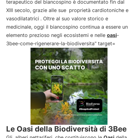
terapeutico del biancospino è documentato fin dal
XIII secolo, grazie alle sue
proprietà cardiotoniche e
vasodilatatrici
. Oltre al suo valore storico e
medicinale, oggi il biancospino continua a essere un
elemento prezioso negli ecosistemi e nelle
oasi
-
3bee-come-rigenerare-la-biodiversita" target=
Le Oasi della Biodiversità di 3Bee
Gli
alberi nettariferi
che costituiscono le
Oasi
della