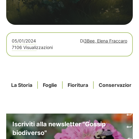
05/01/2024
Di
3Bee, Elena Fraccaro
7106 Visualizzazioni
La Storia
Foglie
Fioritura
Conservazione
Iscriviti alla newsletter "Gossip
biodiverso"