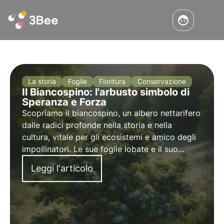
La storia
Foglie
Fioritura
Conservazione
Il Biancospino: l'arbusto simbolo di
Speranza e Forza
Scopriamo il biancospino, un albero nettarifero
dalle radici profonde nella storia e nella
cultura, vitale per gli ecosistemi e amico degli
impollinatori. Le sue foglie lobate e il suo
portamento cespuglioso lo rendono un
Leggi l'articolo
elemento vitale nel paesaggio naturale.