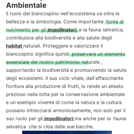
Ambientale
Il ruolo del biancospino nell'ecosistema va oltre la
bellezza e la simbologia. Come importante
fonte di
nutrimento per gli
impollinatori
e la fauna selvatica,
contribuisce alla biodiversità e alla salute degli
habitat
naturali. Proteggere e valorizzare il
biancospino significa quindi
preservare un elemento
essenziale del nostro patrimonio naturale
,
supportando la biodiversità e promuovendo la salute
degli ecosistemi. Il suo ciclo vitale, dall'affascinante
fioritura alla produzione di frutti, lo rende un alleato
prezioso nella lotta per la conservazione ambientale
e un esempio vivente di come la natura e la cultura
possano intrecciarsi armoniosamente, non solo per il
suo ruolo per gli
impollinatori
ma anche per la
fauna
selvatica
che si ciba delle sue bacche.