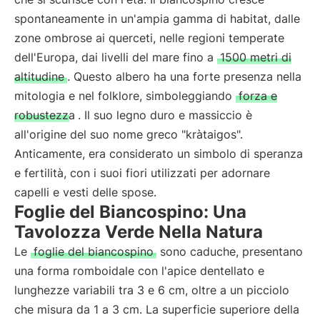
spontaneamente in un'ampia gamma di habitat, dalle
zone ombrose ai querceti, nelle regioni temperate
dell'Europa, dai livelli del mare fino a
1500 metri di
altitudine
. Questo albero ha una forte presenza nella
mitologia e nel folklore, simboleggiando
forza e
robustezza
. Il suo legno duro e massiccio è
all'origine del suo nome greco "kràtaigos".
Anticamente, era considerato un simbolo di speranza
e fertilità, con i suoi fiori utilizzati per adornare
capelli e vesti delle spose.
Foglie del Biancospino: Una
Tavolozza Verde Nella Natura
Le
foglie del biancospino
sono caduche, presentano
una forma romboidale con l'apice dentellato e
lunghezze variabili tra 3 e 6 cm, oltre a un picciolo
che misura da 1 a 3 cm. La superficie superiore della