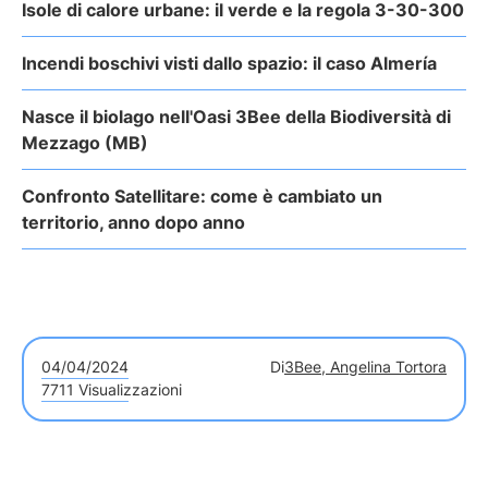
Isole di calore urbane: il verde e la regola 3-30-300
Incendi boschivi visti dallo spazio: il caso Almería
Nasce il biolago nell'Oasi 3Bee della Biodiversità di
Mezzago (MB)
Confronto Satellitare: come è cambiato un
territorio, anno dopo anno
04/04/2024
Di
3Bee, Angelina Tortora
7711 Visualizzazioni