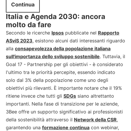
Continua
Italia e Agenda 2030: ancora
molto da fare
Secondo le ricerche
Ipsos
pubblicate nel
Rapporto
ASviS 2023
, esistono alcuni dati interessanti riguardo
alla
consapevolezza della popolazione italiana
sull'importanza dello sviluppo sostenibile
. Tuttavia, il
Goal 17 - Partnership per gli obiettivi - è considerato
l'ultimo tra le priorità percepite, essendo indicato
solo dal 3% della popolazione come uno degli
obiettivi più rilevanti. È importante notare che il 19%
ritiene invece che tutti gli
SDGs
siano altrettanto
importanti. Nella fase di transizione per le aziende,
3Bee offre un supporto significativo ai professionisti
della sostenibilità attraverso il
Network della CSR
,
garantendo una
formazione continua
con webinar,