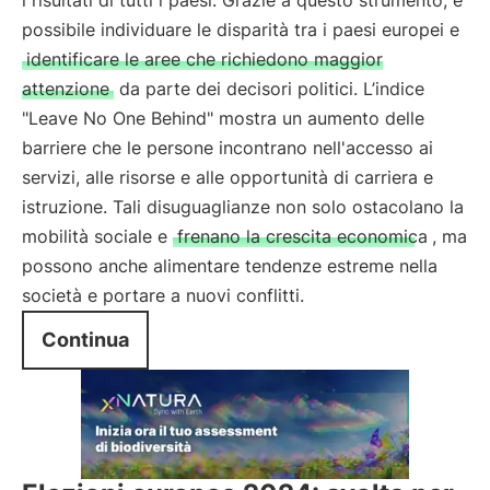
i risultati di tutti i paesi. Grazie a questo strumento, è
possibile individuare le disparità tra i paesi europei e
identificare le aree che richiedono maggior
attenzione
da parte dei decisori politici. L’indice
"Leave No One Behind" mostra un aumento delle
barriere che le persone incontrano nell'accesso ai
servizi, alle risorse e alle opportunità di carriera e
istruzione. Tali disuguaglianze non solo ostacolano la
mobilità sociale e
frenano la crescita economica
, ma
possono anche alimentare tendenze estreme nella
società e portare a nuovi conflitti.
Continua