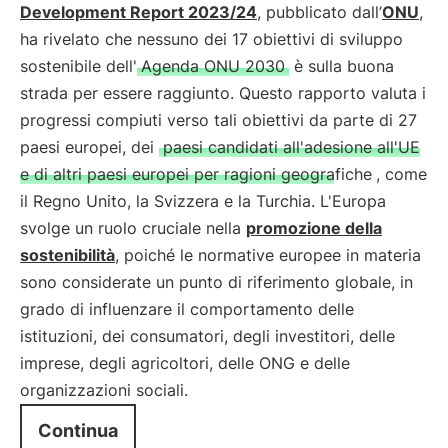
Development Report 2023/24
, pubblicato dall’
ONU
,
ha rivelato che nessuno dei 17 obiettivi di sviluppo
sostenibile dell'
Agenda ONU 2030
è sulla buona
strada per essere raggiunto. Questo rapporto valuta i
progressi compiuti verso tali obiettivi da parte di 27
paesi europei, dei
paesi candidati all'adesione all'UE
e di altri paesi europei per ragioni geografiche
, come
il Regno Unito, la Svizzera e la Turchia. L'Europa
svolge un ruolo cruciale nella
promozione della
sostenibilità
, poiché le normative europee in materia
sono considerate un punto di riferimento globale, in
grado di influenzare il comportamento delle
istituzioni, dei consumatori, degli investitori, delle
imprese, degli agricoltori, delle ONG e delle
organizzazioni sociali.
Continua