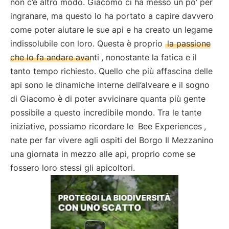
non c’è altro modo. Giacomo ci ha messo un po’ per
ingranare, ma questo lo ha portato a capire davvero
come poter aiutare le sue api e ha creato un legame
indissolubile con loro. Questa è proprio
la passione
che lo fa andare avanti
, nonostante la fatica e il
tanto tempo richiesto. Quello che più affascina delle
api sono le dinamiche interne dell’alveare e il sogno
di Giacomo è di poter avvicinare quanta più gente
possibile a questo incredibile mondo. Tra le tante
iniziative, possiamo ricordare le
Bee Experiences
,
nate per far vivere agli ospiti del Borgo Il Mezzanino
una giornata in mezzo alle api, proprio come se
fossero loro stessi gli apicoltori.