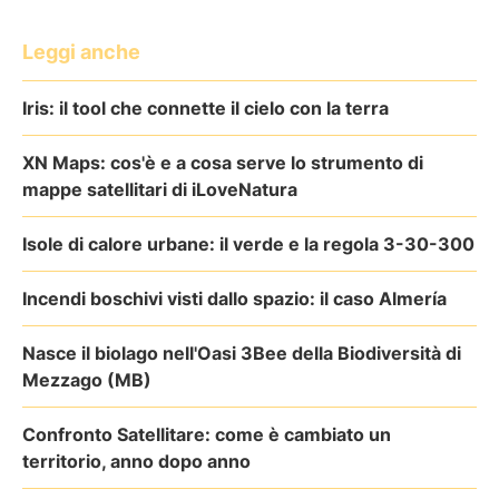
Leggi anche
Iris: il tool che connette il cielo con la terra
XN Maps: cos'è e a cosa serve lo strumento di
mappe satellitari di iLoveNatura
Isole di calore urbane: il verde e la regola 3-30-300
Incendi boschivi visti dallo spazio: il caso Almería
Nasce il biolago nell'Oasi 3Bee della Biodiversità di
Mezzago (MB)
Confronto Satellitare: come è cambiato un
territorio, anno dopo anno