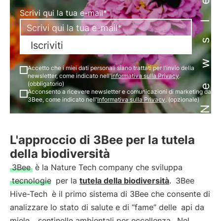
Newsletter
Scrivi qui la tua e-mail*
Iscriviti
Accetto che i miei dati personali siano trattati per l'invio della
newsletter, come indicato nell'
Informativa sulla Privacy
.
(obbligatorio)
Acconsento a ricevere newsletter e comunicazioni di marketing da
3Bee, come indicato nell'
Informativa sulla Privacy
. (opzionale)
L'approccio di 3Bee per la tutela
della biodiversità
3Bee
è la Nature Tech company che sviluppa
tecnologie
per la
tutela della biodiversità
.
3Bee
Hive-Tech
è il primo sistema di 3Bee che consente di
analizzare lo stato di salute e di “fame” delle
api da
miele
,
sentinelle ambientali per eccellenza
. Nel