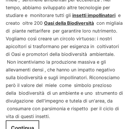
tempo, abbiamo sviluppato altre tecnologie per
studiare e
monitorare tutti gli
insetti impollinatori
e
creato
oltre 200
Oasi della Biodiversità
con migliaia
di
piante nettarifere
per garantire loro nutrimento.
Vogliamo così creare un circolo virtuoso: i nostri
apicoltori si trasformano per esigenza in
coltivatori
di Oasi e promotori della biodiversità
ambientale.
Non incentiviamo la produzione massiva e gli
allevamenti densi
, che hanno un impatto negativo
sulla biodiversità e sugli impollinatori. Riconosciamo
però il valore del
miele
come
simbolo prezioso
della
biodiversità
di un ambiente e uno
strumento di
divulgazione
dell'impegno e tutela di un'area, da
consumare con parsimonia e rispetto
per il ciclo di
vita di questi insetti.
Continua