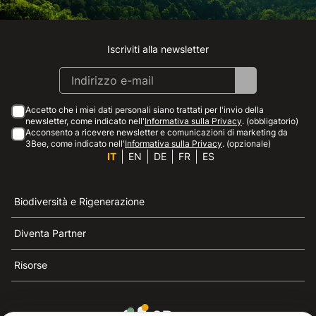
Iscriviti alla newsletter
Instagram
Facebook
Linkedin
Youtube
Accetto che i miei dati personali siano trattati per l'invio della
newsletter, come indicato nell'
Informativa sulla Privacy
. (obbligatorio)
Acconsento a ricevere newsletter e comunicazioni di marketing da
3Bee, come indicato nell'
Informativa sulla Privacy
. (opzionale)
IT
EN
DE
FR
ES
Biodiversità e Rigenerazione
Diventa Partner
Risorse