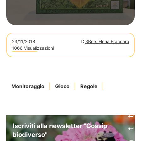
23/11/2018
Di
3Bee, Elena Fraccaro
1066 Visualizzazioni
Monitoraggio
Gioco
Regole
Iscriviti alla newsletter "Gossip
biodiverso"