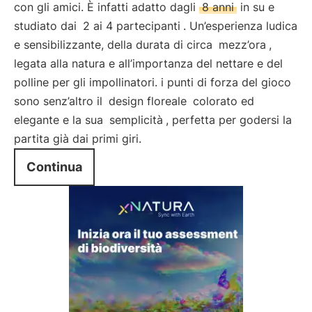
con gli amici. È infatti adatto dagli
8 anni
in su e
studiato dai
2 ai 4 partecipanti
. Un’esperienza ludica
e sensibilizzante, della durata di circa
mezz’ora
,
legata alla natura e all’importanza del nettare e del
polline per gli impollinatori. i punti di forza del gioco
sono senz’altro il
design floreale
colorato ed
elegante e la sua
semplicità
, perfetta per godersi la
partita già dai primi giri.
Continua