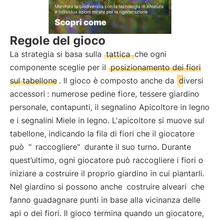
Regole del gioco
La strategia si basa sulla
tattica
che ogni
componente sceglie per il
posizionamento dei fiori
sul tabellone
. Il gioco è composto anche da
diversi
accessori
: numerose pedine fiore, tessere giardino
personale, contapunti, il segnalino Apicoltore in legno
e i segnalini Miele in legno. L'apicoltore si muove sul
tabellone, indicando la fila di fiori che il giocatore
può
"
raccogliere"
durante il suo turno. Durante
quest’ultimo, ogni giocatore può raccogliere i fiori o
iniziare a costruire il proprio giardino in cui piantarli.
Nel giardino si possono anche
costruire alveari
che
fanno guadagnare punti in base alla vicinanza delle
api o dei fiori. Il gioco termina quando un giocatore,