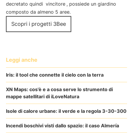
decretato quindi
vincitore
, possiede un giardino
composto da almeno 5 aree.
Scopri i progetti 3Bee
Leggi anche
Iris: il tool che connette il cielo con la terra
XN Maps: cos'è e a cosa serve lo strumento di
mappe satellitari di iLoveNatura
Isole di calore urbane: il verde e la regola 3-30-300
Incendi boschivi visti dallo spazio: il caso Almería