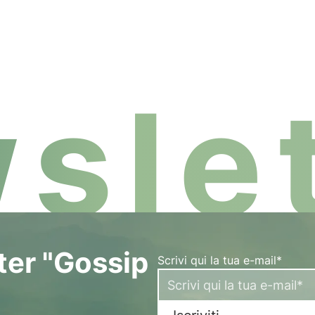
slet
tter "Gossip
Scrivi qui la tua e-mail*