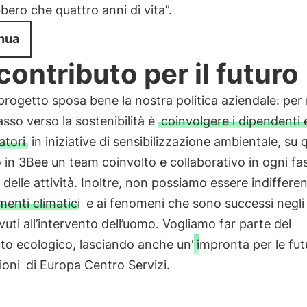
bero che quattro anni di vita”.
nua
contributo per il futuro
rogetto sposa bene la nostra politica aziendale: per n
sso verso la sostenibilità è
coinvolgere i dipendenti e
atori
in iniziative di sensibilizzazione ambientale, su
in 3Bee un team coinvolto e collaborativo in ogni fas
 delle attività. Inoltre, non possiamo essere indifferent
enti climatici
e ai fenomeni che sono successi negli 
vuti all’intervento dell’uomo. Vogliamo far parte del
to ecologico, lasciando anche un'
impronta per le fut
ioni
di Europa Centro Servizi.