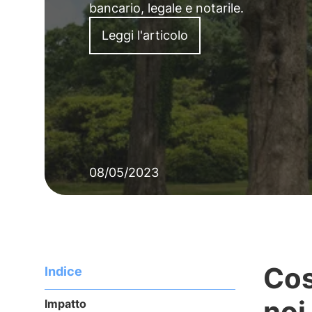
bancario, legale e notarile.
Leggi l'articolo
08/05/2023
Cos
Indice
noi
Impatto