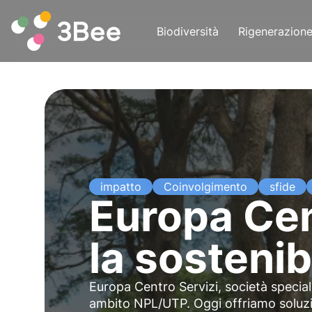
Biodiversità
Rigenerazion
impatto
Coinvolgimento
sfide
Europa Cen
la sostenibi
Europa Centro Servizi, società speciali
ambito NPL/UTP. Oggi offriamo soluzio