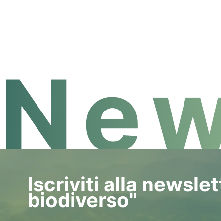
New
Iscriviti alla newsle
biodiverso"