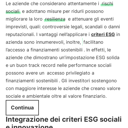
Le aziende che considerano attentamente i
rischi
sociali
e adottano misure per ridurli possono
migliorare la loro
resilienza
e attenuare gli eventi
imprevisti, quali: controversie legali, scandali o danni
reputazionali. I vantaggi nell’applicare i
criteri ESG
in
azienda sono innumerevoli, inoltre,
facilitano
l’accesso a finanziamenti sostenibili
. In effetti, le
aziende che dimostrano un'impostazione ESG solida
e un buon track record nelle performance sociali
possono avere un
accesso privilegiato a
finanziamenti sostenibili
. Gli investitori sostengono
con maggiore interesse le aziende che creano valore
sociale e ambientale oltre al valore finanziario.
Continua
Integrazione dei criteri ESG sociali
e innovazione