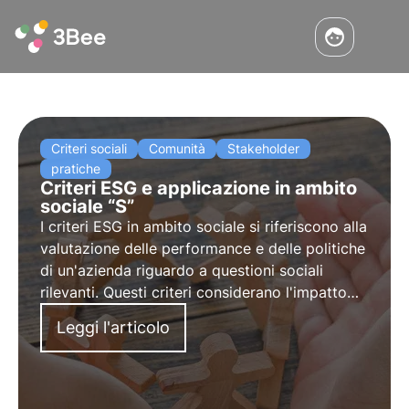
Criteri sociali
Comunità
Stakeholder
pratiche
Criteri ESG e applicazione in ambito
sociale “S”
I criteri ESG in ambito sociale si riferiscono alla
valutazione delle performance e delle politiche
di un'azienda riguardo a questioni sociali
rilevanti. Questi criteri considerano l'impatto
sociale dell'azienda sulle parti interessate,
Leggi l'articolo
come dipendenti, comunità locali, clienti e
fornitori.