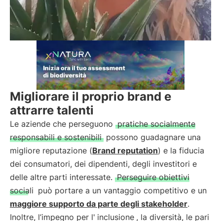
Migliorare il proprio brand e
attrarre talenti
Le aziende che perseguono
pratiche socialmente
responsabili e sostenibili
possono guadagnare una
migliore reputazione (
Brand reputation
) e la fiducia
dei consumatori, dei dipendenti, degli investitori e
delle altre parti interessate.
Perseguire obiettivi
sociali
può portare a un vantaggio competitivo e un
maggiore supporto da parte degli stakeholder
.
Inoltre, l’impegno per l'
inclusione
, la diversità, le pari