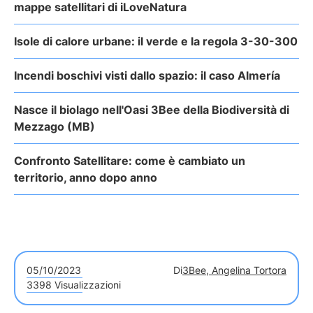
mappe satellitari di iLoveNatura
Isole di calore urbane: il verde e la regola 3-30-300
Incendi boschivi visti dallo spazio: il caso Almería
Nasce il biolago nell'Oasi 3Bee della Biodiversità di
Mezzago (MB)
Confronto Satellitare: come è cambiato un
territorio, anno dopo anno
05/10/2023
Di
3Bee, Angelina Tortora
3398 Visualizzazioni