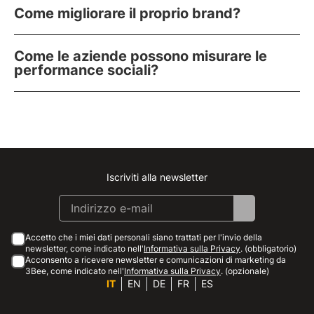
Come migliorare il proprio brand?
Come le aziende possono misurare le
performance sociali?
Iscriviti alla newsletter
Instagram
Facebook
Linkedin
Youtube
Accetto che i miei dati personali siano trattati per l'invio della
newsletter, come indicato nell'
Informativa sulla Privacy
. (obbligatorio)
Acconsento a ricevere newsletter e comunicazioni di marketing da
3Bee, come indicato nell'
Informativa sulla Privacy
. (opzionale)
IT
EN
DE
FR
ES