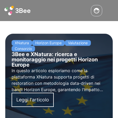
XNatura
Horizon Europe
Valutazione
Consorzio
3Bee e XNatura: ricerca e
monitoraggio nei progetti Horizon
Europe
In questo articolo esploriamo come la
piattaforma XNatura supporta progetti di
restoration con metodologia data-driven nei
bandi Horizon Europe, garantendo l'impatto
scientifico richiesto dai finanziamenti UE per la
Leggi l'articolo
biodiversità.