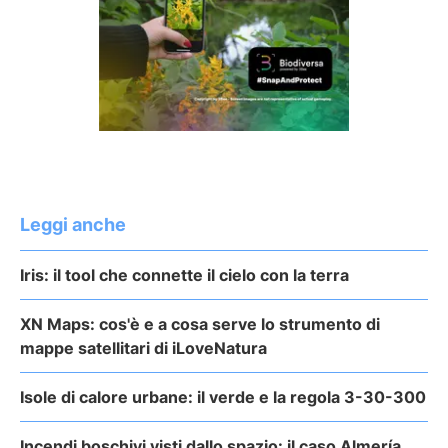
Leggi anche
Iris: il tool che connette il cielo con la terra
XN Maps: cos'è e a cosa serve lo strumento di
mappe satellitari di iLoveNatura
Isole di calore urbane: il verde e la regola 3-30-300
Incendi boschivi visti dallo spazio: il caso Almería