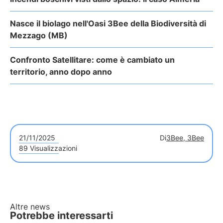
Nasce il biolago nell'Oasi 3Bee della Biodiversità di
Mezzago (MB)
Confronto Satellitare: come è cambiato un
territorio, anno dopo anno
21/11/2025
Di
3Bee, 3Bee
89 Visualizzazioni
Altre news
Potrebbe interessarti