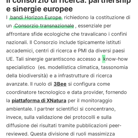
Il consorzio di ricerca: partnership
e sinergie europee
I
bandi Horizon Europe
richiedono la costituzione di
un
Consorzio transnazionale
, essenziale per
affrontare sfide ecologiche che travalicano i confini
nazionali. Il Consorzio include tipicamente istituti
accademici, centri di ricerca e PMI da diversi paesi
UE. Tali sinergie garantiscono accesso a
know-how
specialistico
(es. modellistica climatica, tassonomia
della biodiversità) e a infrastrutture di ricerca
avanzate. Il ruolo di
3Bee
si configura come
coordinatore tecnologico e data provider, fornendo
la
piattaforma di XNatura
per il monitoraggio
ambientale. I partner scientifici si concentrano,
invece, sulla validazione dei protocolli e sulla
diffusione dei risultati tramite pubblicazioni peer-
reviewed. Questa divisione di ruoli massimizza