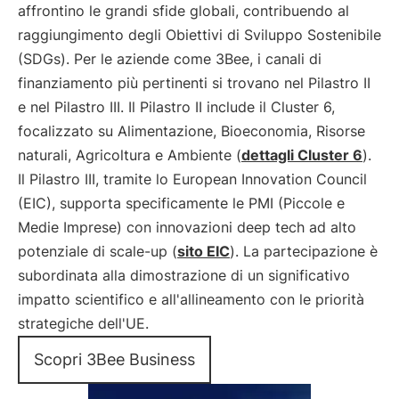
affrontino le grandi sfide globali, contribuendo al
raggiungimento degli Obiettivi di Sviluppo Sostenibile
(SDGs). Per le aziende come 3Bee, i canali di
finanziamento più pertinenti si trovano nel Pilastro II
e nel Pilastro III. Il Pilastro II include il Cluster 6,
focalizzato su Alimentazione, Bioeconomia, Risorse
naturali, Agricoltura e Ambiente (
dettagli Cluster 6
).
Il Pilastro III, tramite lo European Innovation Council
(EIC), supporta specificamente le PMI (Piccole e
Medie Imprese) con innovazioni deep tech ad alto
potenziale di scale-up (
sito EIC
). La partecipazione è
subordinata alla dimostrazione di un significativo
impatto scientifico e all'allineamento con le priorità
strategiche dell'UE.
Scopri 3Bee Business