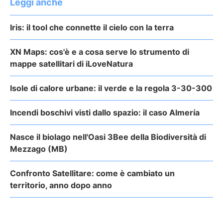
Leggi anche
Iris: il tool che connette il cielo con la terra
XN Maps: cos'è e a cosa serve lo strumento di
mappe satellitari di iLoveNatura
Isole di calore urbane: il verde e la regola 3-30-300
Incendi boschivi visti dallo spazio: il caso Almería
Nasce il biolago nell'Oasi 3Bee della Biodiversità di
Mezzago (MB)
Confronto Satellitare: come è cambiato un
territorio, anno dopo anno