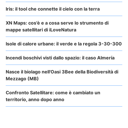
Iris: il tool che connette il cielo con la terra
XN Maps: cos'è e a cosa serve lo strumento di
mappe satellitari di iLoveNatura
Isole di calore urbane: il verde e la regola 3-30-300
Incendi boschivi visti dallo spazio: il caso Almería
Nasce il biolago nell'Oasi 3Bee della Biodiversità di
Mezzago (MB)
Confronto Satellitare: come è cambiato un
territorio, anno dopo anno