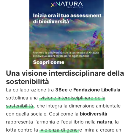
Una visione interdisciplinare della
sostenibilità
La collaborazione tra
3Bee
e
Fondazione Libellula
sottolinea una
visione interdisciplinare della
sostenibilità
, che integra la dimensione ambientale
con quella sociale. Così come la
biodiversità
rappresenta l'armonia e l'equilibrio nella
natura
, la
lotta contro la
violenza di genere
mira a creare un