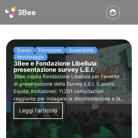
Evento
Formazione
Sostenibilità
Monitoraggio
3Bee e Fondazione Libellula:
presentazione survey L.E.I.
3Bee ospita Fondazione Libellula per l'evento
di presentazione della Survey L.E.I. (Lavoro,
Equità, Inclusione): 11.201 compilazioni
raggiunte per indagare la discriminazione e la
violenza di genere nel mondo del lavoro.
Leggi l'articolo