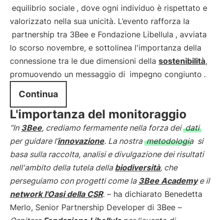
equilibrio sociale
, dove ogni individuo è rispettato e
valorizzato nella sua unicità. L’evento rafforza la
partnership tra 3Bee e Fondazione Libellula
, avviata
lo scorso novembre, e sottolinea l'importanza della
connessione tra le due dimensioni della
sostenibilità
,
promuovendo un messaggio di
impegno congiunto
.
Continua
L'importanza del monitoraggio
“In
3Bee
, crediamo fermamente nella forza dei
dati
per guidare l’
innovazione
. La nostra
metodologia
si
basa sulla raccolta, analisi e divulgazione dei risultati
nell'ambito della tutela della
biodiversità
, che
perseguiamo con progetti come la
3Bee Academy
e il
network l'Oasi della CSR
.
– ha dichiarato Benedetta
Merlo, Senior Partnership Developer di 3Bee –