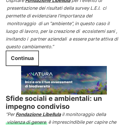
Ospitare
Fondazione Libellula
per l'evento di
presentazione dei risultati della survey L.E.I.
ci
permette di evidenziare l’importanza del
monitoraggio
di un "ambiente”, in questo caso il
luogo di lavoro, per la creazione di
ecosistemi sani
,
invitando i
partner aziendali
a essere parte attiva di
questo cambiamento.”
Continua
Sfide sociali e ambientali: un
impegno condiviso
“Per
Fondazione Libellula
il monitoraggio della
violenza di genere
è imprescindibile per capire che