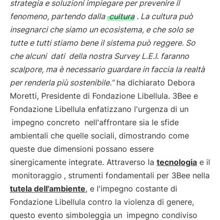
strategia e soluzioni impiegare per prevenire il
fenomeno, partendo dalla
cultura
. La cultura può
insegnarci che siamo un ecosistema, e che solo se
tutte e tutti stiamo bene il sistema può reggere. So
che alcuni
dati
della nostra Survey L.E.I. faranno
scalpore, ma è necessario guardare in faccia la realtà
per renderla più sostenibile.”
ha dichiarato Debora
Moretti, Presidente di Fondazione Libellula. 3Bee e
Fondazione Libellula enfatizzano l'urgenza di un
impegno concreto
nell'affrontare sia le sfide
ambientali che quelle sociali, dimostrando come
queste due dimensioni possano essere
sinergicamente integrate. Attraverso la
tecnologia
e il
monitoraggio
, strumenti fondamentali per 3Bee nella
tutela dell'ambiente
, e l'impegno costante di
Fondazione Libellula contro la violenza di genere,
questo evento simboleggia un
impegno condiviso