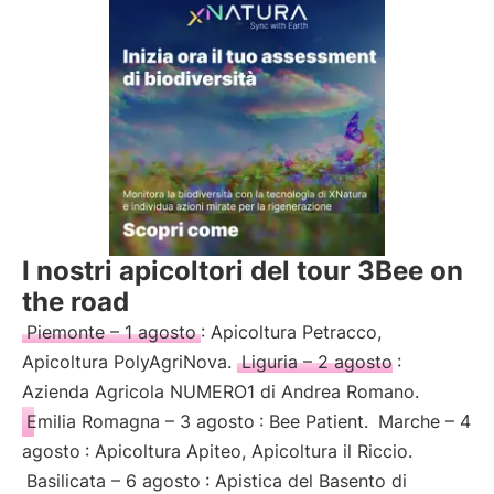
I nostri apicoltori del tour 3Bee on
the road
Piemonte – 1 agosto
: Apicoltura Petracco,
Apicoltura PolyAgriNova.
Liguria – 2 agosto
:
Azienda Agricola NUMERO1 di Andrea Romano.
Emilia Romagna – 3 agosto
: Bee Patient.
Marche – 4
agosto
: Apicoltura Apiteo, Apicoltura il Riccio.
Basilicata – 6 agosto
: Apistica del Basento di