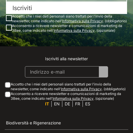
Iscriviti
Accetto che i miei dati personali siano trattati per l'invio della
newsletter, come indicato nell'
Informativa sulla Privacy
. (obbligatorio)
Acconsento a ricevere newsletter e comunicazioni di marketing da
3Bee, come indicato nell'
Informativa sulla Privacy
. (opzionale)
Iscriviti alla newsletter
Instagram
Facebook
Linkedin
Youtube
Accetto che i miei dati personali siano trattati per l'invio della
newsletter, come indicato nell'
Informativa sulla Privacy
. (obbligatorio)
Acconsento a ricevere newsletter e comunicazioni di marketing da
3Bee, come indicato nell'
Informativa sulla Privacy
. (opzionale)
IT
EN
DE
FR
ES
Biodiversità e Rigenerazione