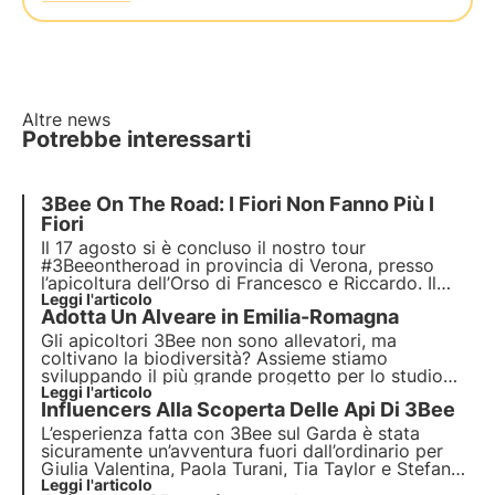
Altre news
Potrebbe interessarti
3Bee On The Road: I Fiori Non Fanno Più I
Fiori
Il 17 agosto si è concluso il nostro tour
#3Beeontheroad in provincia di Verona, presso
l’apicoltura dell’Orso di Francesco e Riccardo. Il
nostro è stato un viaggio lungo 17 giorni, che ci ha
Leggi l'articolo
Adotta Un Alveare in Emilia-Romagna
portati in molte regioni d’Italia, dove abbiamo
avuto la fortuna di incontrare i nostri apicoltori.
Gli apicoltori 3Bee non sono allevatori, ma
coltivano la biodiversità? Assieme stiamo
sviluppando il più grande progetto per lo studio
delle api. In Emilia-Romagna abbiamo apicoltori
Leggi l'articolo
Influencers Alla Scoperta Delle Api Di 3Bee
virtuosi con cui stiamo collaborando. Scopriamone
qualcuno.
L’esperienza fatta con 3Bee sul Garda è stata
sicuramente un’avventura fuori dall’ordinario per
Giulia Valentina, Paola Turani, Tia Taylor e Stefano
Guerrera! I quattro influencers sono stati accolti il
Leggi l'articolo