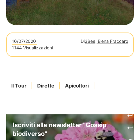
16/07/2020
Di
3Bee, Elena Fraccaro
1144 Visualizzazioni
Il Tour
Dirette
Apicoltori
Iscriviti alla newsletter "Gossip
biodiverso"