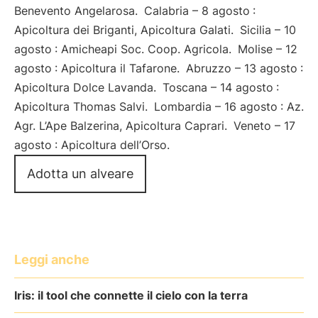
Benevento Angelarosa.
Calabria – 8 agosto
:
Apicoltura dei Briganti, Apicoltura Galati.
Sicilia – 10
agosto
: Amicheapi Soc. Coop. Agricola.
Molise – 12
agosto
: Apicoltura il Tafarone.
Abruzzo – 13 agosto
:
Apicoltura Dolce Lavanda.
Toscana – 14 agosto
:
Apicoltura Thomas Salvi.
Lombardia – 16 agosto
: Az.
Agr. L’Ape Balzerina, Apicoltura Caprari.
Veneto – 17
agosto
: Apicoltura dell’Orso.
Adotta un alveare
Leggi anche
Iris: il tool che connette il cielo con la terra