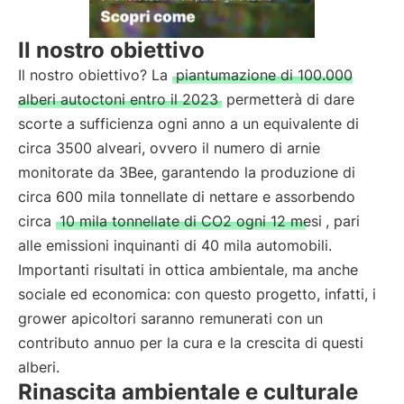
Il nostro obiettivo
Il nostro obiettivo? La
piantumazione di 100.000
alberi autoctoni entro il 2023
permetterà di dare
scorte a sufficienza ogni anno a un equivalente di
circa 3500 alveari, ovvero il numero di arnie
monitorate da 3Bee, garantendo la produzione di
circa 600 mila tonnellate di nettare e assorbendo
circa
10 mila tonnellate di CO2 ogni 12 mesi
, pari
alle emissioni inquinanti di 40 mila automobili.
Importanti risultati in ottica ambientale, ma anche
sociale ed economica: con questo progetto, infatti, i
grower apicoltori saranno remunerati con un
contributo annuo per la cura e la crescita di questi
alberi.
Rinascita ambientale e culturale