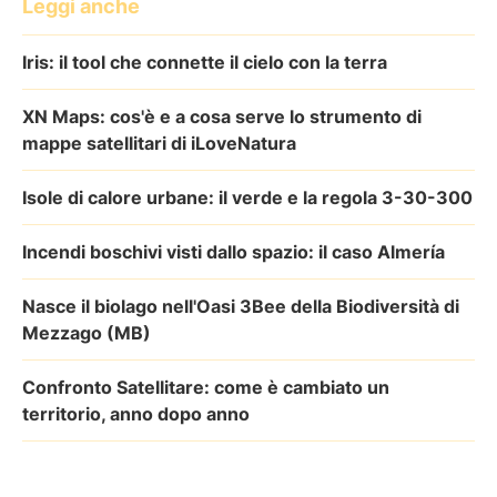
Leggi anche
Iris: il tool che connette il cielo con la terra
XN Maps: cos'è e a cosa serve lo strumento di
mappe satellitari di iLoveNatura
Isole di calore urbane: il verde e la regola 3-30-300
Incendi boschivi visti dallo spazio: il caso Almería
Nasce il biolago nell'Oasi 3Bee della Biodiversità di
Mezzago (MB)
Confronto Satellitare: come è cambiato un
territorio, anno dopo anno