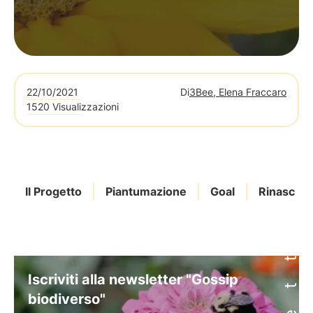
22/10/2021
Di
3Bee, Elena Fraccaro
1520 Visualizzazioni
Il Progetto
Piantumazione
Goal
Rinascita
Iscriviti alla newsletter "Gossip
biodiverso"