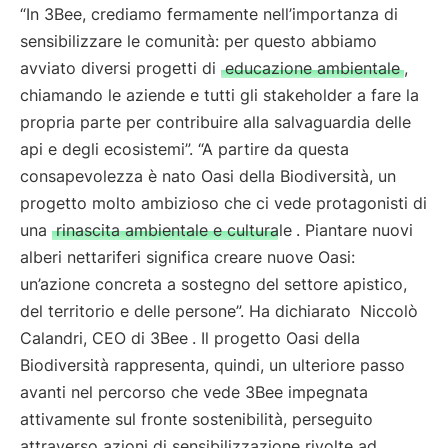
“In 3Bee, crediamo fermamente nell’importanza di
sensibilizzare le comunità: per questo abbiamo
avviato diversi progetti di
educazione ambientale
,
chiamando le aziende e tutti gli stakeholder a fare la
propria parte per contribuire alla salvaguardia delle
api e degli ecosistemi”. “A partire da questa
consapevolezza è nato Oasi della Biodiversità, un
progetto molto ambizioso che ci vede protagonisti di
una
rinascita ambientale e culturale
. Piantare nuovi
alberi nettariferi significa creare nuove Oasi:
un’azione concreta a sostegno del settore apistico,
del territorio e delle persone”. Ha dichiarato
Niccolò
Calandri, CEO di 3Bee
. Il progetto Oasi della
Biodiversità rappresenta, quindi, un ulteriore passo
avanti nel percorso che vede 3Bee impegnata
attivamente sul fronte sostenibilità, perseguito
attraverso azioni di sensibilizzazione rivolte ad