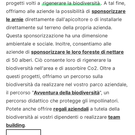
progetti volti a
rigenerare la biodiversità
. A tal fine,
offriamo alle aziende la possibilità di
sponsorizzare
le arnie
direttamente dall'apicoltore o di installarle
direttamente sul terreno della propria azienda.
Questa sponsorizzazione ha una dimensione
ambientale e sociale. Inoltre, consentiamo alle
aziende di
sponsorizzare le loro foreste di nettare
di 50 alberi. Ciò consente loro di rigenerare la
biodiversità nell'area e di assorbire Co2. Oltre a
questi progetti, offriamo un percorso sulla
biodiversità da realizzare nel vostro parco aziendale,
il percorso "
Avventura della biodiversità
", un
percorso didattico che protegge gli impollinatori.
Potete anche offrire
regali aziendali
a tutela della
biodiversità ai vostri dipendenti o realizzare
team
building
.