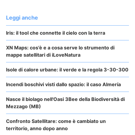
Leggi anche
Iris: il tool che connette il cielo con la terra
XN Maps: cos'è e a cosa serve lo strumento di
mappe satellitari di iLoveNatura
Isole di calore urbane: il verde e la regola 3-30-300
Incendi boschivi visti dallo spazio: il caso Almería
Nasce il biolago nell'Oasi 3Bee della Biodiversità di
Mezzago (MB)
Confronto Satellitare: come è cambiato un
territorio, anno dopo anno