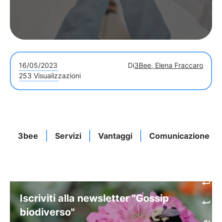
16/05/2023
Di
3Bee, Elena Fraccaro
253 Visualizzazioni
3bee
Servizi
Vantaggi
Comunicazione
Iscriviti alla newsletter "Gossip
biodiverso"