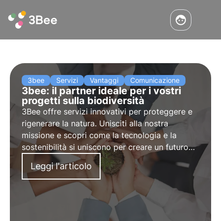
3bee
Servizi
Vantaggi
Comunicazione
3bee: il partner ideale per i vostri
progetti sulla biodiversità
3Bee offre servizi innovativi per proteggere e
rigenerare la natura. Unisciti alla nostra
missione e scopri come la tecnologia e la
sostenibilità si uniscono per creare un futuro
più verde per le aziende e il pianeta.
Leggi l'articolo