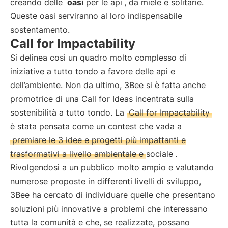
creando delle
oasi
per le api
, da miele e solitarie.
Queste oasi serviranno al loro indispensabile
sostentamento.
Call for Impactability
Si delinea così un quadro molto complesso di
iniziative a tutto tondo a favore delle api e
dell’ambiente. Non da ultimo, 3Bee si è fatta anche
promotrice di una Call for Ideas incentrata sulla
sostenibilità a tutto tondo. La
Call for Impactability
è stata pensata come un contest che vada a
premiare le 3 idee e progetti più impattanti e
trasformativi a livello ambientale e sociale
.
Rivolgendosi a un pubblico molto ampio e valutando
numerose proposte in differenti livelli di sviluppo,
3Bee ha cercato di individuare quelle che presentano
soluzioni più innovative a problemi che interessano
tutta la comunità e che, se realizzate, possano