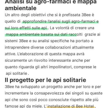
Analisi su agro-farmaci e mappa
ambientale
Un altro degli obiettivi che si è prefissata 3Bee è
quello di
approfondire l’analisi sugli agro-farmaci e
sui loro effetti sulle api
. La volontà di creare una
mappa ambientale basata sui dati raccolti
grazie ai
sistemi 3Bee e su analisi specifiche ha portato a
intraprendere diverse collaborazioni attualmente
attive. L’elaborazione di questa mappa avrà
sicuramente un risvolto interessante anche per
quanto riguarda gli altri impollinatori, comprese le
api solitarie
.
Il progetto per le api solitarie
3Bee ha sviluppato un progetto anche per loro e per
incrementare la consapevolezza dei singoli su queste
api che sono così poco conosciute rispetto alle più
famose api da miele. L’
installazione di Bee Hotel
,