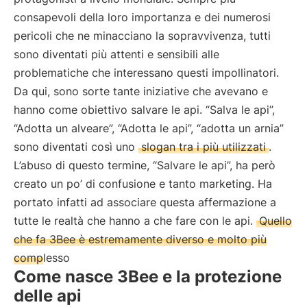
consapevoli della loro importanza e dei numerosi
pericoli che ne minacciano la sopravvivenza, tutti
sono diventati più attenti e sensibili alle
problematiche che interessano questi impollinatori.
Da qui, sono sorte tante iniziative che avevano e
hanno come obiettivo salvare le api. “Salva le api”,
“Adotta un alveare”, “Adotta le api”, “adotta un arnia”
sono diventati così uno
slogan tra i più utilizzati
.
L’abuso di questo termine, “Salvare le api”, ha però
creato un po’ di confusione e tanto marketing. Ha
portato infatti ad associare questa affermazione a
tutte le realtà che hanno a che fare con le api.
Quello
che fa 3Bee è estremamente diverso e molto più
complesso
Come nasce 3Bee e la protezione
delle api