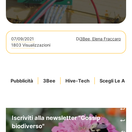
07/09/2021
Di
3Bee, Elena Fraccaro
1803 Visualizzazioni
Pubblicità
3Bee
Hive-Tech
Scegli Le Api
Iscriviti alla newsletter "Gossip
biodiverso"