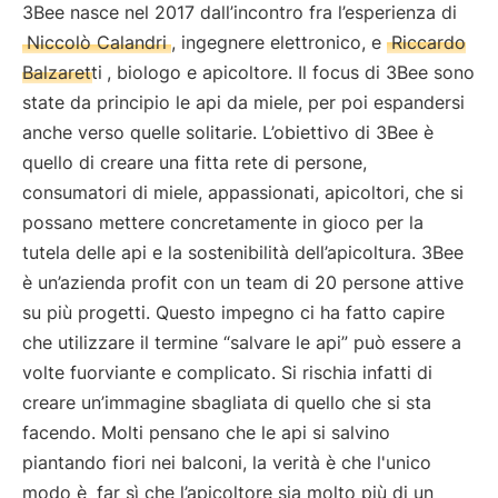
3Bee nasce nel 2017 dall’incontro fra l’esperienza di
Niccolò Calandri
, ingegnere elettronico, e
Riccardo
Balzaretti
, biologo e apicoltore. Il focus di 3Bee sono
state da principio le api da miele, per poi espandersi
anche verso quelle solitarie. L’obiettivo di 3Bee è
quello di creare una fitta rete di persone,
consumatori di miele, appassionati, apicoltori, che si
possano mettere concretamente in gioco per la
tutela delle api e la sostenibilità dell’apicoltura. 3Bee
è un’azienda profit con un team di 20 persone attive
su più progetti. Questo impegno ci ha fatto capire
che utilizzare il termine “salvare le api” può essere a
volte fuorviante e complicato. Si rischia infatti di
creare un’immagine sbagliata di quello che si sta
facendo. Molti pensano che le api si salvino
piantando fiori nei balconi, la verità è che l'unico
modo è
far sì che l’apicoltore sia molto più di un