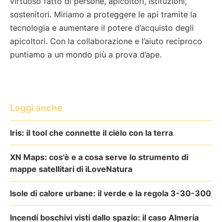
virtuoso fatto di persone, apicoltori, istituzioni,
sostenitori. Miriamo a proteggere le api tramite la
tecnologia e aumentare il potere d’acquisto degli
apicoltori. Con la collaborazione e l’aiuto reciproco
puntiamo a un mondo più a prova d’ape.
Leggi anche
Iris: il tool che connette il cielo con la terra
XN Maps: cos'è e a cosa serve lo strumento di
mappe satellitari di iLoveNatura
Isole di calore urbane: il verde e la regola 3-30-300
Incendi boschivi visti dallo spazio: il caso Almería