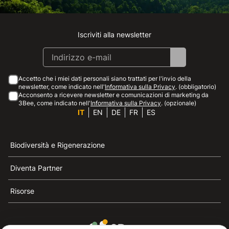
Iscriviti alla newsletter
Instagram
Facebook
Linkedin
Youtube
Accetto che i miei dati personali siano trattati per l'invio della
newsletter, come indicato nell'
Informativa sulla Privacy
. (obbligatorio)
Acconsento a ricevere newsletter e comunicazioni di marketing da
3Bee, come indicato nell'
Informativa sulla Privacy
. (opzionale)
IT
EN
DE
FR
ES
Biodiversità e Rigenerazione
Diventa Partner
Risorse