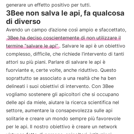
generare un effetto positivo per tutti.
3Bee non salva le api, fa qualcosa
di diverso
Avendo un campo d’azione così ampio e sfaccettato,
3Bee ha deciso coscientemente di non utilizzare il
termine “salvare le api”
. Salvare le api è un obiettivo
complesso, difficile, che richiede l’intervento di tanti
attori su più piani. Parlare di salvare le api è
fuorviante e, certe volte, anche riduttivo. Questo
soprattutto se associato a una realtà che ha ben
delineati i suoi obiettivi di intervento. Con 3Bee
vogliamo sostenere gli apicoltori che si occupano
delle api da miele, aiutare la ricerca scientifica nel
settore, aumentare la consapevolezza sulle api
solitarie e creare un mondo sempre più favorevole
per le api. Il nostro obiettivo è creare un network