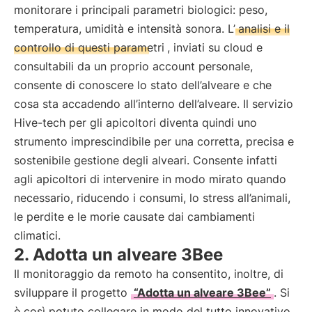
monitorare i principali parametri biologici: peso,
temperatura, umidità e intensità sonora. L’
analisi e il
controllo di questi parametri
, inviati su cloud e
consultabili da un proprio account personale,
consente di conoscere lo stato dell’alveare e che
cosa sta accadendo all’interno dell’alveare. Il servizio
Hive-tech per gli apicoltori diventa quindi uno
strumento imprescindibile per una corretta, precisa e
sostenibile gestione degli alveari. Consente infatti
agli apicoltori di intervenire in modo mirato quando
necessario, riducendo i consumi, lo stress all’animali,
le perdite e le morie causate dai cambiamenti
climatici.
2. Adotta un alveare 3Bee
Il monitoraggio da remoto ha consentito, inoltre, di
sviluppare il progetto
“Adotta un alveare 3Bee”
. Si
è così potuto collegare in modo del tutto innovativo