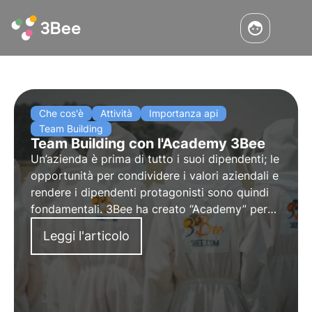
Che cos'è
Attività
Importanza api
Team Building
Team Building con l'Academy 3Bee
Un’azienda è prima di tutto i suoi dipendenti; le
opportunità per condividere i valori aziendali e
rendere i dipendenti protagonisti sono quindi
fondamentali. 3Bee ha creato “Academy” per
creare una sinergia tra i progetti di sostenibilità
Leggi l'articolo
e il corporate engagement.