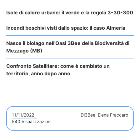
Isole di calore urbane: il verde e la regola 3-30-300
Incendi boschivi visti dallo spazio: il caso Almería
Nasce il biolago nell'Oasi 3Bee della Biodiversità di
Mezzago (MB)
Confronto Satellitare: come è cambiato un
territorio, anno dopo anno
11/11/2022
Di
3Bee, Elena Fraccaro
540 Visualizzazioni