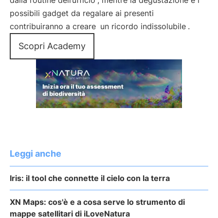
dalla routine dell’ufficio
, mentre la degustazione e i
possibili gadget da regalare ai presenti
contribuiranno a creare
un ricordo indissolubile
.
Scopri Academy
Leggi anche
Iris: il tool che connette il cielo con la terra
XN Maps: cos'è e a cosa serve lo strumento di
mappe satellitari di iLoveNatura