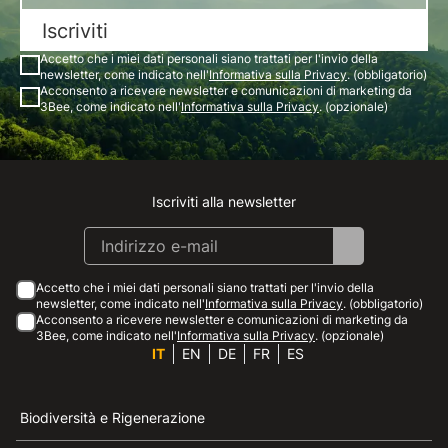
Iscriviti
Accetto che i miei dati personali siano trattati per l'invio della
newsletter, come indicato nell'
Informativa sulla Privacy
. (obbligatorio)
Acconsento a ricevere newsletter e comunicazioni di marketing da
3Bee, come indicato nell'
Informativa sulla Privacy
. (opzionale)
Iscriviti alla newsletter
Instagram
Facebook
Linkedin
Youtube
Accetto che i miei dati personali siano trattati per l'invio della
newsletter, come indicato nell'
Informativa sulla Privacy
. (obbligatorio)
Acconsento a ricevere newsletter e comunicazioni di marketing da
3Bee, come indicato nell'
Informativa sulla Privacy
. (opzionale)
IT
EN
DE
FR
ES
Biodiversità e Rigenerazione