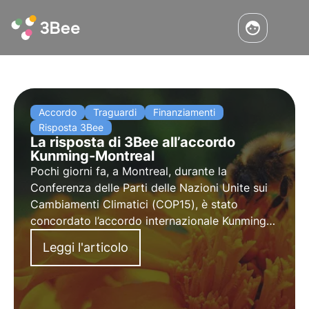
Accordo
Traguardi
Finanziamenti
Risposta 3Bee
La risposta di 3Bee all’accordo
Kunming-Montreal
Pochi giorni fa, a Montreal, durante la
Conferenza delle Parti delle Nazioni Unite sui
Cambiamenti Climatici (
COP15
), è stato
concordato l’accordo internazionale
Kunming-
Montreal
, raggiunto nel 2015 in Cina.
Leggi l'articolo