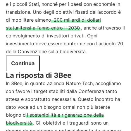
e i piccoli Stati, nonché per i paesi con economie in
transizione. Uno degli obiettivi fissati dall’accordo è
di mobilitare almeno
200 miliardi di dollari
statunitensi all'anno entro il 2030
, anche attraverso il
coinvolgimento di investitori privati. Ogni
investimento deve essere conforme con l'articolo 20
della Convenzione sulla biodiversità.
Continua
La risposta di 3Bee
In 3Bee, in quanto azienda Nature Tech, accogliamo
con favore i target stabiliti dalla Conferenza tanto
attesa e soprattutto necessaria. Questo incontro ha
dato voce ad un bisogno ormai non più latente
biogno d
i sostenibilità e rigenerazione della
biodiversità
. Gli obiettivi e i traguardi sono un
dovere da mantenere e potenzialmente da superare.