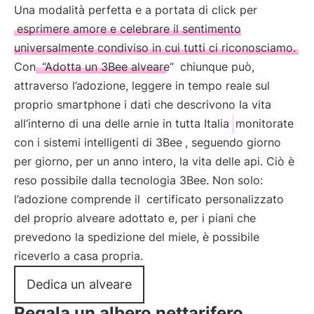
Una modalità perfetta e a portata di click per
esprimere amore e celebrare il sentimento
universalmente condiviso in cui tutti ci riconosciamo.
Con
“Adotta un 3Bee alveare”
chiunque può,
attraverso l’adozione, leggere in tempo reale sul
proprio smartphone i dati che descrivono la vita
all’interno di una delle arnie in tutta Italia
monitorate
con i sistemi intelligenti di 3Bee
, seguendo giorno
per giorno, per un anno intero, la vita delle api. Ciò è
reso possibile dalla tecnologia 3Bee. Non solo:
l’adozione comprende il
certificato personalizzato
del proprio alveare adottato e, per i piani che
prevedono la spedizione del miele, è possibile
riceverlo a casa propria.
Dedica un alveare
Regala un albero nettarifero