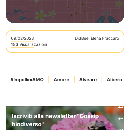
09/02/2023
Di
3Bee, Elena Fraccaro
183 Visualizzazioni
#ImpolliniAMO
Amore
Alveare
Albero
Iscriviti alla newsletter "Gossip
biodiverso"