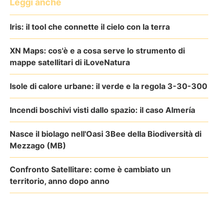
Leggi anche
Iris: il tool che connette il cielo con la terra
XN Maps: cos'è e a cosa serve lo strumento di
mappe satellitari di iLoveNatura
Isole di calore urbane: il verde e la regola 3-30-300
Incendi boschivi visti dallo spazio: il caso Almería
Nasce il biolago nell'Oasi 3Bee della Biodiversità di
Mezzago (MB)
Confronto Satellitare: come è cambiato un
territorio, anno dopo anno