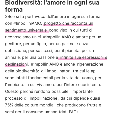
Biodiversità: l'amore in ogni sua
forma
3Bee si fa portavoce dell’amore in ogni sua forma
con #ImpolliniAMO,
progetto che racconta un
sentimento universale
condiviso in cui tutti ci
riconosciamo unici. #ImpolliniAMO è amore per un
genitore, per un figlio, per un partner senza
definizione, per se stessi, per il pianeta, per un
animale, per una passione e
infinite sue espressioni e
declinazioni.
#ImpolliniAMO è anche
rigenerazione
della biodiversità:
gli impollinatori, tra cui le api,
sono infatti fondamentali per la vita dell’uomo, per
l’ambiente in cui viviamo e per l’intero ecosistema.
Questo perché rendono possibile l’importante
processo di
impollinazione
, da cui dipende quasi il
75% delle colture mondiali che producono frutta e
semi per il consumo umano (dati FAO).