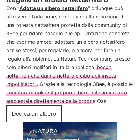
Con “
Adotta un albero nettarifero
” chiunque può,
attraverso l’adozione, contribuire alla creazione di
una foresta nettarifera protetta dalla community di
3Bee per ridare pascolo alle api. Un’azione concreta
che esprime amore: adottare un albero nettarifero
per se stessi, per regalarlo, o ancora per fare un
regalo all’ambiente. La Nature Tech company cresce
solo alberi melliferi in Italia e realizza
boschi
nettariferi che danno nettare e cibo agli insetti
impollinatori
. Grazie alla tecnologia 3Bee, è possibile
monitorare online il proprio albero e il suo impatto
ambientale direttamente dalla propria Oasi.
Dedica un albero