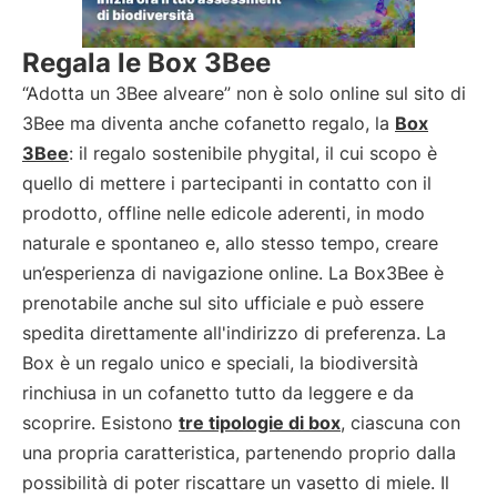
Regala le Box 3Bee
“Adotta un 3Bee alveare” non è solo online sul sito di
3Bee ma diventa anche cofanetto regalo, la
Box
3Bee
: il regalo sostenibile phygital, il cui scopo è
quello di mettere i partecipanti in contatto con il
prodotto, offline nelle edicole aderenti, in modo
naturale e spontaneo e, allo stesso tempo, creare
un’esperienza di navigazione online. La Box3Bee è
prenotabile anche sul sito ufficiale e può essere
spedita direttamente all'indirizzo di preferenza. La
Box è un regalo unico e speciali, la biodiversità
rinchiusa in un cofanetto tutto da leggere e da
scoprire. Esistono
tre tipologie di box
, ciascuna con
una propria caratteristica, partenendo proprio dalla
possibilità di poter riscattare un vasetto di miele. Il