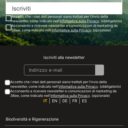
Iscriviti
Accetto che i miei dati personali siano trattati per l'invio della
newsletter, come indicato nell'
Informativa sulla Privacy
. (obbligatorio)
Acconsento a ricevere newsletter e comunicazioni di marketing da
3Bee, come indicato nell'
Informativa sulla Privacy
. (opzionale)
Iscriviti alla newsletter
Instagram
Facebook
Linkedin
Youtube
Accetto che i miei dati personali siano trattati per l'invio della
newsletter, come indicato nell'
Informativa sulla Privacy
. (obbligatorio)
Acconsento a ricevere newsletter e comunicazioni di marketing da
3Bee, come indicato nell'
Informativa sulla Privacy
. (opzionale)
IT
EN
DE
FR
ES
Biodiversità e Rigenerazione