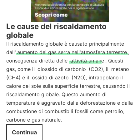
Le cause del riscaldamento
globale
Il riscaldamento globale è causato principalmente
dall'
aumento dei gas serra nell'atmosfera terrestre
,
conseguenza diretta delle
attività umane
. Questi
gas, come il
diossido di carbonio
(CO2), il
metano
(CH4) e il
ossido di azoto
(N2O), intrappolano il
calore del sole sulla superficie terrestre, causando il
riscaldamento globale. Questo aumento di
temperatura è aggravato dalla deforestazione e dalla
combustione di combustibili fossili come petrolio,
carbone e gas naturale.
Continua