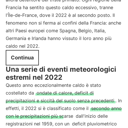
Francia ha sentito questo caldo eccessivo, tranne
l'Île-de-France, dove il 2022 è al secondo posto. Il
fenomeno non si ferma ai confini della Francia: anche
altri Paesi europei come Spagna, Belgio, Italia,
Germania e Irlanda hanno vissuto il loro anno più
caldo nel 2022.
Continua
Una serie di eventi meteorologici
estremi nel 2022
Questo anno eccezionalmente caldo è stato
costellato da
ondate di calore, deficit di
precipitazioni e siccità del suolo senza precedenti
. In
effetti, il 2022 si è classificato come il
secondo anno
con le precipitazioni più scarse
dall'inizio delle
registrazioni nel 1959, con un
deficit pluviometrico