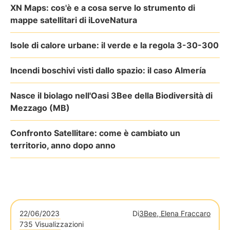
XN Maps: cos'è e a cosa serve lo strumento di
mappe satellitari di iLoveNatura
Isole di calore urbane: il verde e la regola 3-30-300
Incendi boschivi visti dallo spazio: il caso Almería
Nasce il biolago nell'Oasi 3Bee della Biodiversità di
Mezzago (MB)
Confronto Satellitare: come è cambiato un
territorio, anno dopo anno
22/06/2023
Di
3Bee, Elena Fraccaro
735 Visualizzazioni