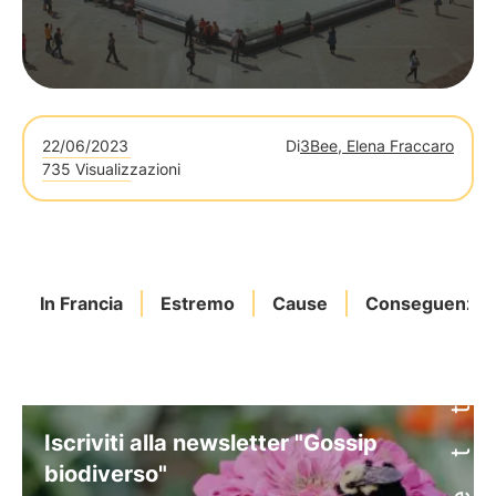
22/06/2023
Di
3Bee, Elena Fraccaro
735 Visualizzazioni
In Francia
Estremo
Cause
Conseguenze
Iscriviti alla newsletter "Gossip
biodiverso"