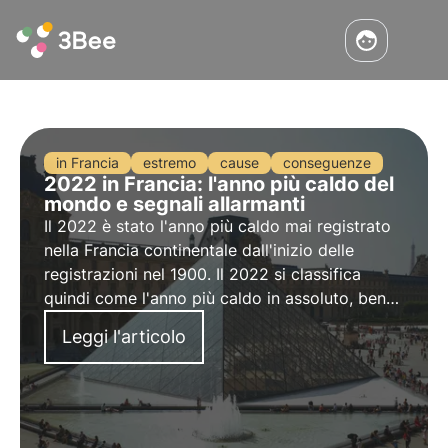
in Francia
estremo
cause
conseguenze
2022 in Francia: l'anno più caldo del
mondo e segnali allarmanti
Il 2022 è stato l'anno più caldo mai registrato
nella Francia continentale dall'inizio delle
registrazioni nel 1900. Il 2022 si classifica
quindi come l'anno più caldo in assoluto, ben
prima del 2020, che ha detenuto il record fino
Leggi l'articolo
ad ora.