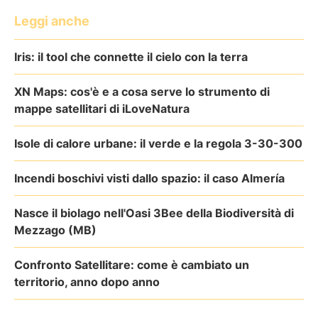
Leggi anche
Iris: il tool che connette il cielo con la terra
XN Maps: cos'è e a cosa serve lo strumento di
mappe satellitari di iLoveNatura
Isole di calore urbane: il verde e la regola 3-30-300
Incendi boschivi visti dallo spazio: il caso Almería
Nasce il biolago nell'Oasi 3Bee della Biodiversità di
Mezzago (MB)
Confronto Satellitare: come è cambiato un
territorio, anno dopo anno