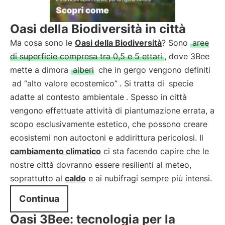
Oasi della Biodiversità in città
Ma cosa sono le
Oasi della Biodiversità
? Sono
aree
di superficie compresa tra 0,5 e 5 ettari
, dove 3Bee
mette a dimora
alberi
che in gergo vengono definiti
ad “alto valore ecostemico”
. Si tratta di
specie
adatte al contesto ambientale
. Spesso in città
vengono effettuate attività di piantumazione errata, a
scopo esclusivamente estetico, che possono creare
ecosistemi non autoctoni e addirittura pericolosi. Il
cambiamento climatico
ci sta facendo capire che le
nostre città dovranno essere resilienti al meteo,
soprattutto al
caldo
e ai nubifragi sempre più intensi.
Continua
Oasi 3Bee: tecnologia per la