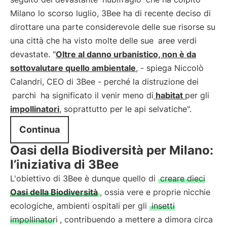
Milano lo scorso luglio, 3Bee ha di recente deciso di
dirottare una parte considerevole delle sue risorse su
una città che ha visto molte delle sue
aree verdi
devastate. "
Oltre al danno urbanistico, non è da
sottovalutare quello ambientale
, - spiega Niccolò
Calandri, CEO di 3Bee - perché la distruzione dei
parchi
ha significato il venir meno di
habitat
per gli
impollinatori
, soprattutto per le api selvatiche".
Continua
Oasi della Biodiversità per Milano:
l’iniziativa di 3Bee
L'obiettivo di 3Bee è dunque quello di
creare dieci
Oasi della Biodiversità
, ossia vere e proprie nicchie
ecologiche, ambienti ospitali per gli
insetti
impollinatori
, contribuendo a mettere a dimora circa