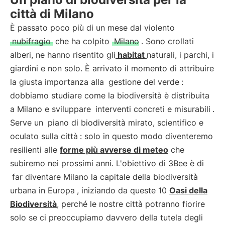
città di Milano
È passato poco più di un mese dal violento
nubifragio
che ha colpito
Milano
. Sono crollati
alberi, ne hanno risentito gli
habitat
naturali, i parchi, i
giardini e non solo. È arrivato il momento di attribuire
la giusta importanza alla
gestione del verde
:
dobbiamo studiare come la biodiversità è distribuita
a Milano e sviluppare
interventi concreti e misurabili
.
Serve un
piano di biodiversità mirato, scientifico e
oculato sulla città
: solo in questo modo diventeremo
resilienti alle
forme più avverse di meteo
che
subiremo nei prossimi anni. L'obiettivo di 3Bee è di
far diventare Milano la capitale della biodiversità
urbana in Europa
, iniziando da queste 10
Oasi della
Biodiversità
, perché le nostre città potranno fiorire
solo se ci preoccupiamo davvero della tutela degli