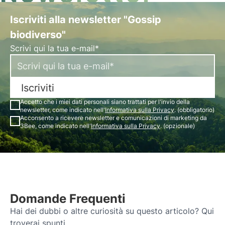
Iscriviti alla newsletter "Gossip
biodiverso"
Scrivi qui la tua e-mail*
Iscriviti
Accetto che i miei dati personali siano trattati per l'invio della
newsletter, come indicato nell'
Informativa sulla Privacy
. (obbligatorio)
Acconsento a ricevere newsletter e comunicazioni di marketing da
3Bee, come indicato nell'
Informativa sulla Privacy
. (opzionale)
Domande Frequenti
Hai dei dubbi o altre curiosità su questo articolo? Qui
troverai spunti