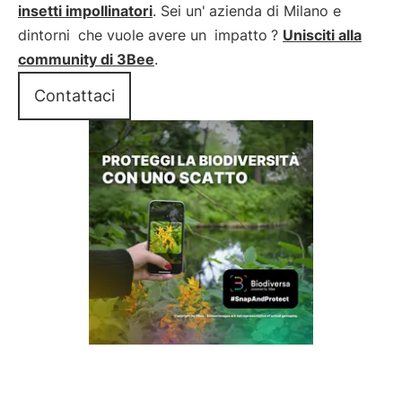
insetti impollinatori
. Sei un'
azienda di Milano e
dintorni
che vuole avere un
impatto
?
Unisciti alla
community di 3Bee
.
Contattaci