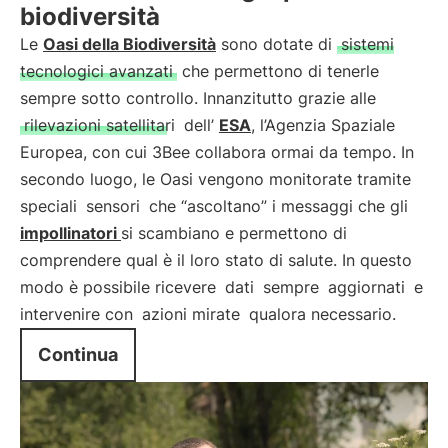
biodiversità
Le
Oasi della Biodiversità
sono dotate di
sistemi
tecnologici avanzati
che permettono di tenerle
sempre sotto controllo. Innanzitutto grazie alle
rilevazioni satellitari
dell’
ESA
, l’Agenzia Spaziale
Europea, con cui 3Bee collabora ormai da tempo. In
secondo luogo, le Oasi vengono monitorate tramite
speciali
sensori
che “ascoltano” i messaggi che gli
impollinatori
si scambiano e permettono di
comprendere qual è il loro stato di salute. In questo
modo è possibile ricevere
dati
sempre
aggiornati
e
intervenire con
azioni mirate
qualora necessario.
Continua